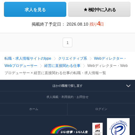
求人を見る
検討中に入れる
4
掲載終了予定日：
2026.08.10
残り
日
1
転職・求人情報サイトのtype
クリエイティブ系
Webディレクター・
Webプロデューサー
経営に直接関わる仕事
Webディレクター・Web
プロデューサー × 経営に直接関わる仕事の転職・求人情報一覧
ほかの職種で探し直す
求人掲載・利用規約・お問合せ
ホーム
ログイン