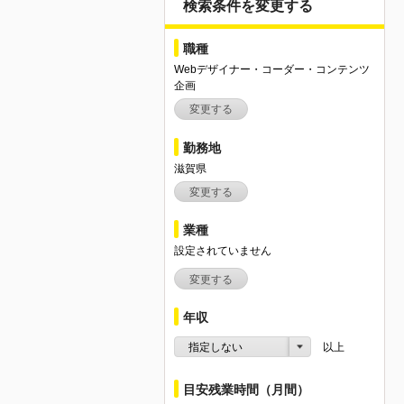
検索条件を変更する
職種
Webデザイナー・コーダー・コンテンツ
企画
変更する
勤務地
滋賀県
変更する
業種
設定されていません
変更する
年収
指定しない
以上
目安残業時間（月間）