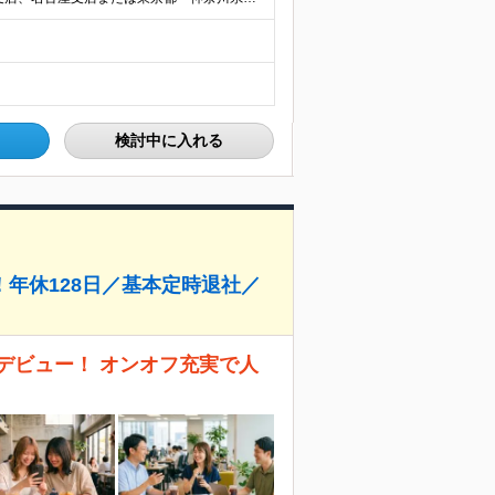
検討中に入れる
！年休128日／基本定時退社／
名以上デビュー！ オンオフ充実で人