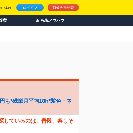
ログイン
新規会員登録
のご案内
人提案
転職ノウハウ
円も*残業月平均18h*髪色・ネ
 探しているのは、普段、楽しそ