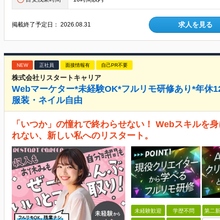
求人を見る
掲載終了予定日：
2026.08.31
NEW
正社員
面接情報有
自己PR不要
株式会社リスタートキャリア
Webマーケター*未経験OK*フルリモ研修あり*年休1
服装・ネイル自由
「いつか」の憧れで終わらせない！ Webスキルを身
れない、新しい私へのリスタート。
未経験歓迎
学歴不問
第二新