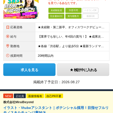
を見ているあなたです。
未経験歓迎
学歴不問
ベテランOK
完全週休2日
賞与複数月
面接1回
応募資格
★未経験・第二新卒、オフィスワークデビュー大歓迎 ★平均年齢は28.6歳！ ★20代の若手メンバーが中心になって活躍している職場です！ ●学歴不問 ※35歳以下の方（若年層の長期キャリア形成） ★こ
給与
【業界でも珍しい、年4回の賞与！】 ★成果次第でスピード昇給可 →20代で年収700万〜900万超も！ ■未経験：月給26〜30万円＋賞与年4回（業績による）＋各種手当 ※経験・スキルを考慮して決定
勤務地
★各線「渋谷駅」より徒歩5分 ★最新ランドマークオフィスです！ ★転勤はありません 【本社】 東京都渋谷区道玄坂2-25-12 道玄坂通 dogenzaka-dori 5階 ※(変更の範囲)上記を除
残業時間
20時間以内
求人を見る
検討中に入れる
掲載終了予定日：
2026.08.27
NEW
正社員
面接情報有
自己PR不要
株式会社MiraiBeyond
イラスト・Vtubeアシスタント｜ポテンシャル採用！目指せフルリ
モ／スキルチェンジ率96％