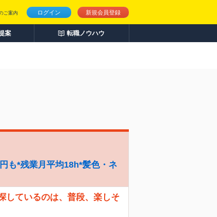
ログイン
新規会員登録
のご案内
人提案
転職ノウハウ
円も*残業月平均18h*髪色・ネ
 探しているのは、普段、楽しそ