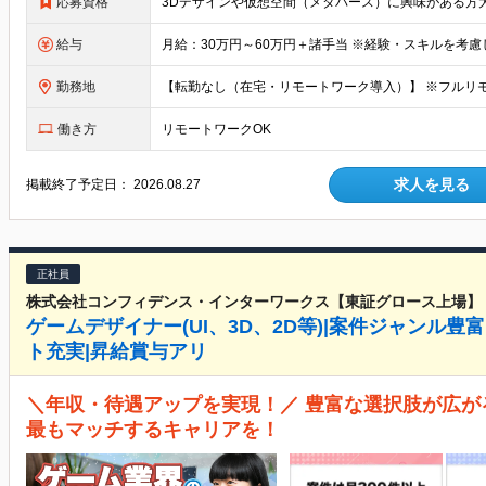
応募資格
給与
勤務地
働き方
リモートワークOK
求人を見る
掲載終了予定日：
2026.08.27
正社員
株式会社コンフィデンス・インターワークス【東証グロース上場】
ゲームデザイナー(UI、3D、2D等)|案件ジャンル豊富
ト充実|昇給賞与アリ
＼年収・待遇アップを実現！／ 豊富な選択肢が広が
最もマッチするキャリアを！