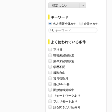
指定しない
キーワード
求人情報全体から
企業名から
よく使われている条件
正社員
職種未経験歓迎
業界未経験歓迎
学歴不問
服装自由
賞与複数月
自己PR不要
面接情報掲載中
リモートワークあり
フルリモートあり
話を聞きたい応募可