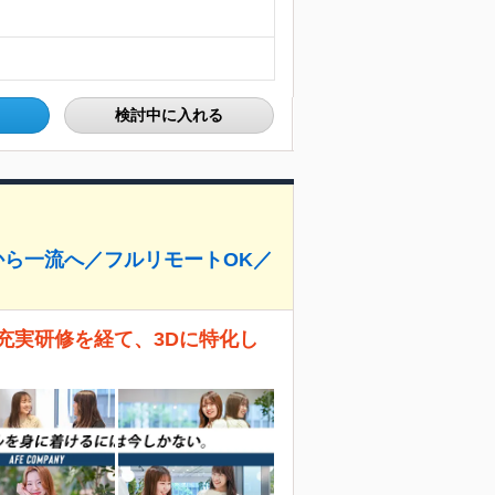
検討中に入れる
から一流へ／フルリモートOK／
充実研修を経て、3Dに特化し