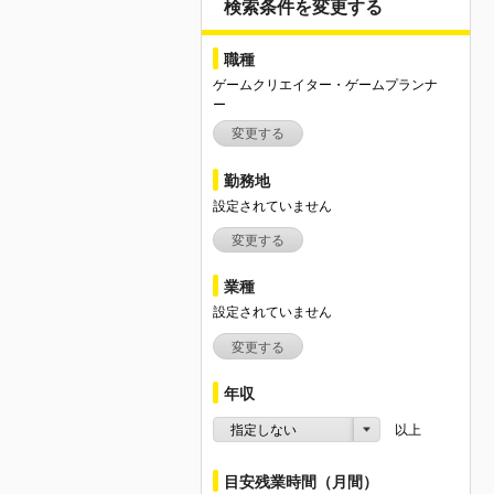
検索条件を変更する
職種
ゲームクリエイター・ゲームプランナ
ー
変更する
勤務地
設定されていません
変更する
業種
設定されていません
変更する
年収
指定しない
以上
目安残業時間（月間）