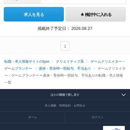
求人を見る
検討中に入れる
掲載終了予定日：
2026.08.27
1
転職・求人情報サイトのtype
クリエイティブ系
ゲームクリエイター・
ゲームプランナー
産休・育休時一部給与、手当あり
ゲームクリエイタ
ー・ゲームプランナー × 産休・育休時一部給与、手当ありの転職・求人情報
一覧
ほかの職種で探し直す
求人掲載・利用規約・お問合せ
ホーム
ログイン