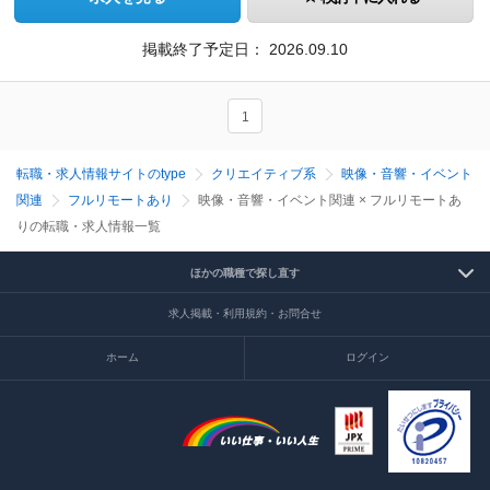
掲載終了予定日：
2026.09.10
1
転職・求人情報サイトのtype
クリエイティブ系
映像・音響・イベント
関連
フルリモートあり
映像・音響・イベント関連 × フルリモートあ
りの転職・求人情報一覧
ほかの職種で探し直す
求人掲載・利用規約・お問合せ
ホーム
ログイン