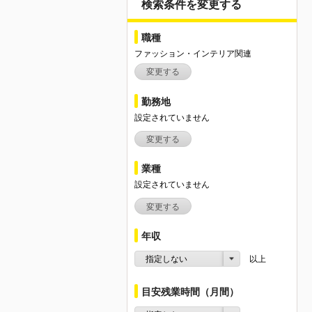
検索条件を変更する
職種
ファッション・インテリア関連
変更する
勤務地
設定されていません
変更する
業種
設定されていません
変更する
年収
指定しない
以上
目安残業時間（月間）