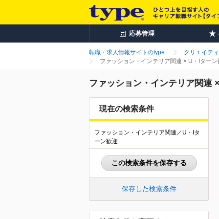
応募管理
転職・求人情報サイトのtype
クリエイティ
ファッション・インテリア関連 × U・Iター
ファッション・インテリア関連 ×
現在の検索条件
ファッション・インテリア関連／U・Iタ
ーン歓迎
この検索条件を保存する
保存した検索条件