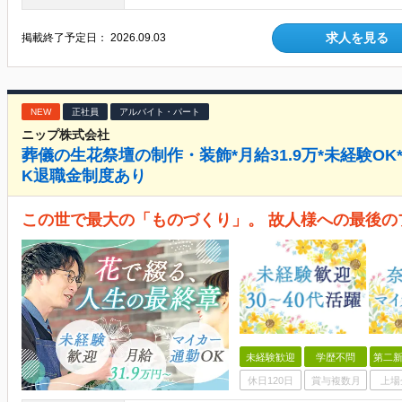
求人を見る
掲載終了予定日：
2026.09.03
NEW
正社員
アルバイト・パート
ニップ株式会社
葬儀の生花祭壇の制作・装飾*月給31.9万*未経験O
K退職金制度あり
この世で最大の「ものづくり」。 故人様への最後の
未経験歓迎
学歴不問
第二新
休日120日
賞与複数月
上場