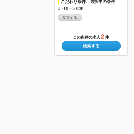
こだわり条件、選択中の条件
U・Iターン歓迎
変更する
2
この条件の求人
件
検索する