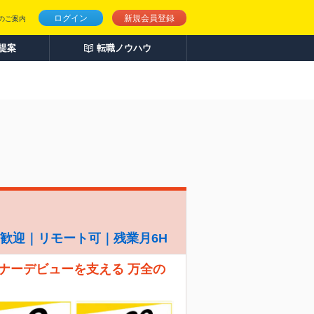
ログイン
新規会員登録
のご案内
人提案
転職ノウハウ
経験歓迎｜リモート可｜残業月6H
ナーデビューを支える 万全の