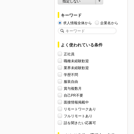
指定しない
キーワード
求人情報全体から
企業名から
よく使われている条件
正社員
職種未経験歓迎
業界未経験歓迎
学歴不問
服装自由
賞与複数月
自己PR不要
面接情報掲載中
リモートワークあり
フルリモートあり
話を聞きたい応募可