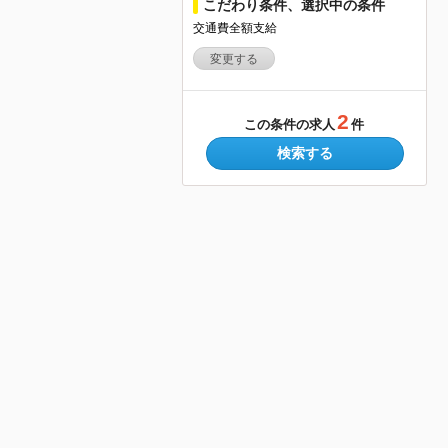
こだわり条件、選択中の条件
交通費全額支給
変更する
2
この条件の求人
件
検索する