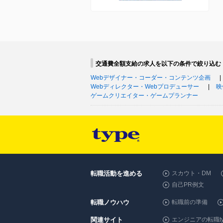
交通費全額支給の求人を以下の条件で絞り込む
Webデザイナー・コーダー・コンテンツ企画
Webディレクター・Webプロデューサー
映
ゲームクリエイター・ゲームプランナー
転職活動を進める
スカウト・DM
自己PR例文
転職ノウハウ
転職前の準備
関連サイト
エンジニアの転職ty