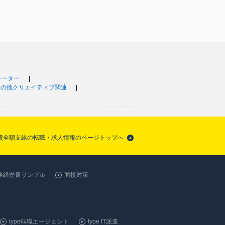
レーター
その他クリエイティブ関連
通費全額支給の転職・求人情報のページトップへ
務経歴書サンプル
面接対策
type転職エージェント
type IT派遣