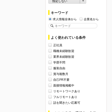
指定しない
キーワード
求人情報全体から
企業名から
よく使われている条件
正社員
職種未経験歓迎
業界未経験歓迎
学歴不問
服装自由
賞与複数月
自己PR不要
面接情報掲載中
リモートワークあり
フルリモートあり
話を聞きたい応募可