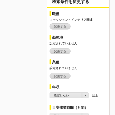
検索条件を変更する
職種
ファッション・インテリア関連
変更する
勤務地
設定されていません
変更する
業種
設定されていません
変更する
年収
指定しない
以上
目安残業時間（月間）