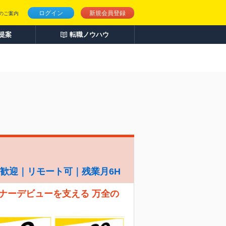
ログイン
新規会員登録
のご案内
人提案
転職ノウハウ
経験歓迎｜リモート可｜残業月6H
ナーデビューを支える 万全の