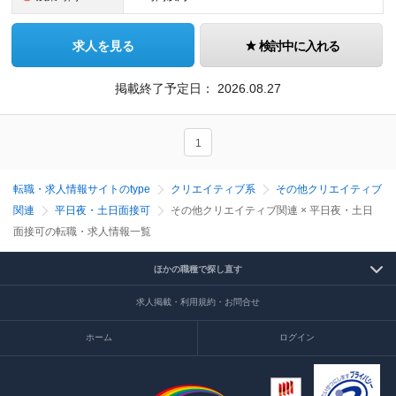
求人を見る
検討中に入れる
掲載終了予定日：
2026.08.27
1
転職・求人情報サイトのtype
クリエイティブ系
その他クリエイティブ
関連
平日夜・土日面接可
その他クリエイティブ関連 × 平日夜・土日
面接可の転職・求人情報一覧
ほかの職種で探し直す
求人掲載・利用規約・お問合せ
ホーム
ログイン