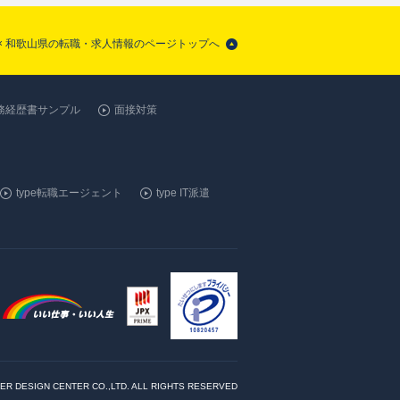
 × 和歌山県の転職・求人情報のページトップへ
務経歴書サンプル
面接対策
type転職エージェント
type IT派遣
ER DESIGN CENTER CO.,LTD. ALL RIGHTS RESERVED