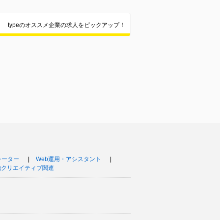
typeのオススメ企業の求人をピックアップ！
レーター
Web運用・アシスタント
他クリエイティブ関連