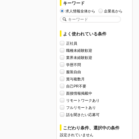
キーワード
求人情報全体から
企業名から
よく使われている条件
正社員
職種未経験歓迎
業界未経験歓迎
学歴不問
服装自由
賞与複数月
自己PR不要
面接情報掲載中
リモートワークあり
フルリモートあり
話を聞きたい応募可
こだわり条件、選択中の条件
設定されていません