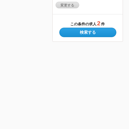
変更する
2
この条件の求人
件
検索する