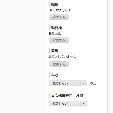
職種
UI・UXデザイナー
変更する
勤務地
和歌山県
変更する
業種
設定されていません
変更する
年収
指定しない
以上
目安残業時間（月間）
指定しない