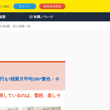
ログイン
新規会員登録
のご案内
人提案
転職ノウハウ
山県の転職・求人情報一覧
円も*残業月平均18h*髪色・ネ
 探しているのは、普段、楽しそ