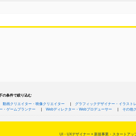
下の条件で絞り込む
動画クリエイター・映像クリエイター
グラフィックデザイナー・イラスト
ー・ゲームプランナー
Webディレクター・Webプロデューサー
その他
UI・UXデザイナー × 新規事業・スタート