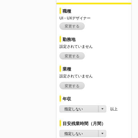
職種
UI・UXデザイナー
変更する
勤務地
設定されていません
変更する
業種
設定されていません
変更する
年収
指定しない
以上
目安残業時間（月間）
指定しない