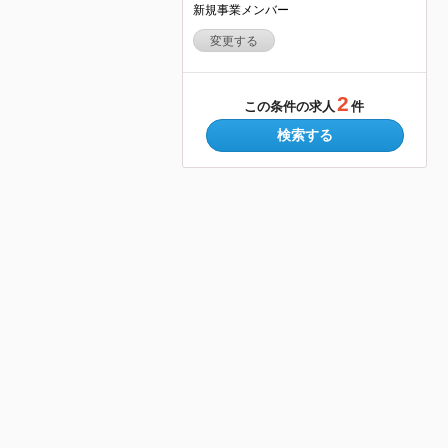
新規事業メンバー
変更する
2
この条件の求人
件
検索する