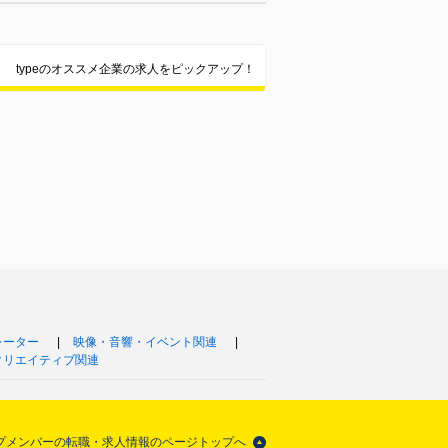
typeのオススメ企業の求人をピックアップ！
レーター
映像・音響・イベント関連
クリエイティブ関連
アップメンバーの転職・求人情報のページトップへ