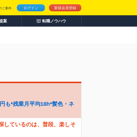
ログイン
新規会員登録
のご案内
人提案
転職ノウハウ
円も*残業月平均18h*髪色・ネ
 探しているのは、普段、楽しそ