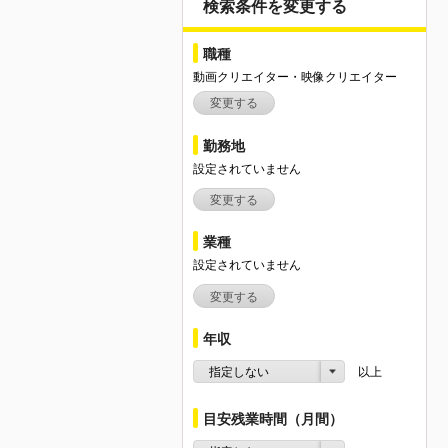
検索条件を変更する
職種
動画クリエイター・映像クリエイター
変更する
勤務地
設定されていません
変更する
業種
設定されていません
変更する
年収
指定しない
以上
目安残業時間（月間）