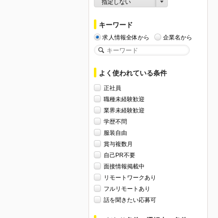
指定しない
キーワード
求人情報全体から
企業名から
よく使われている条件
正社員
職種未経験歓迎
業界未経験歓迎
学歴不問
服装自由
賞与複数月
自己PR不要
面接情報掲載中
リモートワークあり
フルリモートあり
話を聞きたい応募可