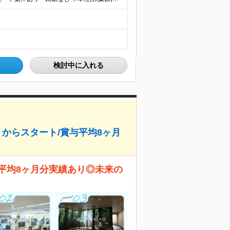
検討中に入れる
からスタート/賞与平均8ヶ月
平均8ヶ月分実績あり◎未来の