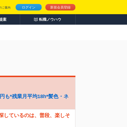
ログイン
新規会員登録
のご案内
人提案
転職ノウハウ
円も*残業月平均18h*髪色・ネ
 探しているのは、普段、楽しそ