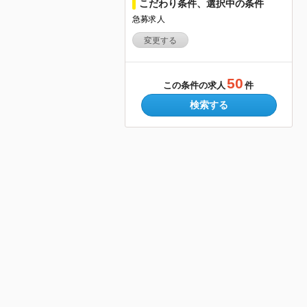
こだわり条件、選択中の条件
急募求人
変更する
50
この条件の求人
件
検索する