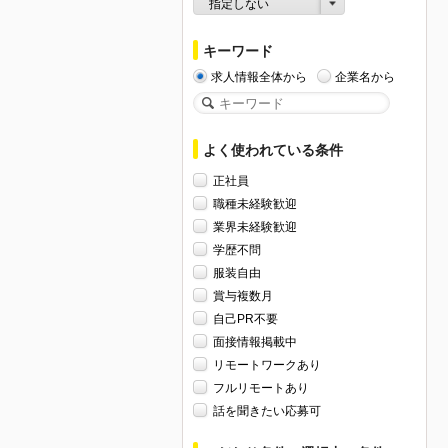
指定しない
キーワード
求人情報全体から
企業名から
よく使われている条件
正社員
職種未経験歓迎
業界未経験歓迎
学歴不問
服装自由
賞与複数月
自己PR不要
面接情報掲載中
リモートワークあり
フルリモートあり
話を聞きたい応募可