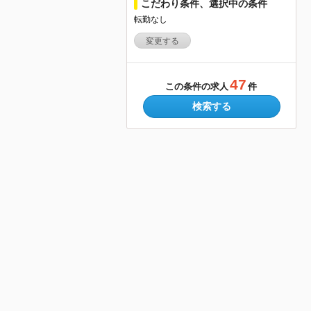
こだわり条件、選択中の条件
転勤なし
変更する
47
この条件の求人
件
検索する