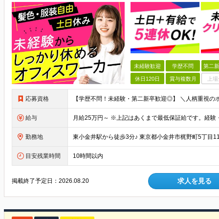
未経験歓迎
学歴不問
第二新
休日120日
賞与複数月
上場
応募資格
給与
勤務地
目安残業時間
10時間以内
求人を見る
掲載終了予定日：
2026.08.20