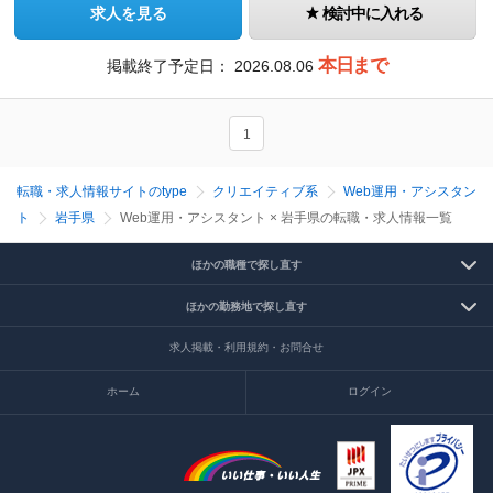
求人を見る
検討中に入れる
本日まで
掲載終了予定日：
2026.08.06
1
転職・求人情報サイトのtype
クリエイティブ系
Web運用・アシスタン
ト
岩手県
Web運用・アシスタント × 岩手県の転職・求人情報一覧
ほかの職種で探し直す
ほかの勤務地で探し直す
求人掲載・利用規約・お問合せ
ホーム
ログイン