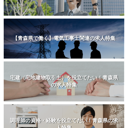
【青森県で働く】電気工事士関連の求人特集
宅建（宅地建物取引士）を役立てたい！青森県
の求人特集
調理師の資格・経験を役立てたい！青森県の求
人特集