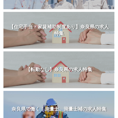
【住宅手当・家賃補助制度あり】奈良県の求人
特集
【転勤なし】奈良県の求人特集
奈良県で働く！測量士、測量士補の求人特集