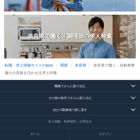
奈良県で働く！調理師の求人特集
転職・求人情報サイトのtype
関西
奈良県
奈良県で働く、自動車整
備士の資格を活かせる求人特集
職種でさらに絞り込む
その他の条件でさらに絞り込む
ほかの勤務地で探し直す
求人掲載・利用規約・お問合せ
ホーム
ログイン