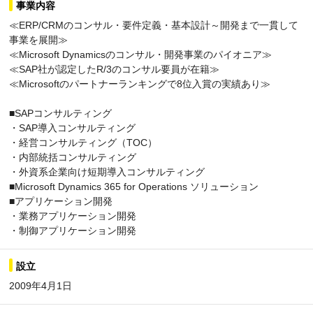
事業内容
≪ERP/CRMのコンサル・要件定義・基本設計～開発まで一貫して
事業を展開≫
≪Microsoft Dynamicsのコンサル・開発事業のパイオニア≫
≪SAP社が認定したR/3のコンサル要員が在籍≫
≪Microsoftのパートナーランキングで8位入賞の実績あり≫
■SAPコンサルティング
・SAP導入コンサルティング
・経営コンサルティング（TOC）
・内部統括コンサルティング
・外資系企業向け短期導入コンサルティング
■Microsoft Dynamics 365 for Operations ソリューション
■アプリケーション開発
・業務アプリケーション開発
・制御アプリケーション開発
設立
2009年4月1日