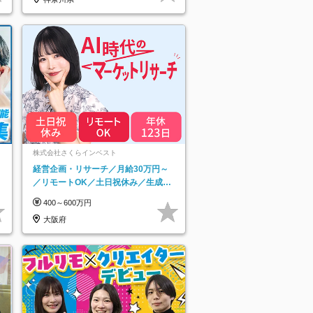
ネ
株式会社さくらインベスト
経営企画・リサーチ／月給30万円～
／リモートOK／土日祝休み／生成AI
を活用できる方歓迎
400～600万円
大阪府