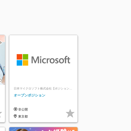
日本マイクロソフト株式会社【ポジションマ
ッチ登録】
レ
オープンポジション
非公開
東京都