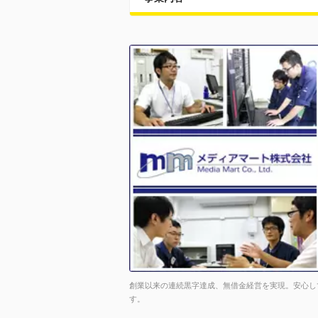
創業以来の連続黒字達成、無借金経営を実現。安心し
す。