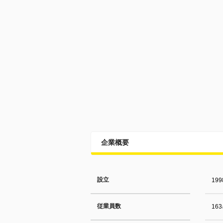
企業概要
設立
19
従業員数
16