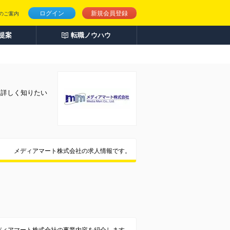
ログイン
新規会員登録
のご案内
人提案
転職ノウハウ
を詳しく知りたい
メディアマート株式会社の求人情報です。