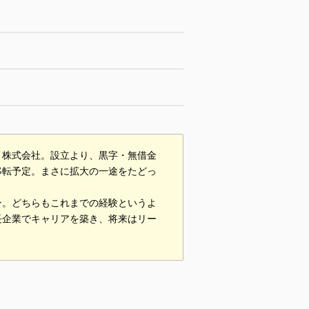
ト株式会社。設立より、黒字・無借金
移転予定。まさに拡大の一途をたどっ
ン。どちらもこれまでの経験というよ
長企業でキャリアを築き、将来はリー