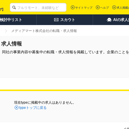
サイトマップ
ヘルプ
求人掲載
検討中リスト
スカウト
AIの求
メディアマート株式会社の転職・求人情報
・求人情報
。同社の事業内容や募集中の転職・求人情報を掲載しています。企業のこと
現在typeに掲載中の求人はありません。
typeトップに戻る