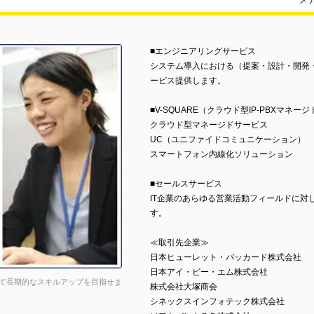
メ
■エンジニアリングサービス
システム導入における（提案・設計・開発
ービス提供します。
■V-SQUARE（クラウド型IP-PBXマネー
クラウド型マネージドサービス
UC（ユニファイドコミュニケーション）
スマートフォン内線化ソリューション
■セールスサービス
IT企業のあらゆる営業活動フィールドに対
す。
≪取引先企業≫
日本ヒューレット・パッカード株式会社
日本アイ・ビー・エム株式会社
て長期的なスキルアップを目指せま
株式会社大塚商会
シネックスインフォテック株式会社