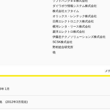
ソフトバンクＢＢ株式会社
ダイワボウ情報システム株式会社
株式会社エフタイム
オリックス・レンテック株式会社
日商エレクトロニクス株式会社
横河レンタ・リース株式会社
菱洋エレクトロ株式会社
伊藤忠テクノソリューションズ株式会社
SCSK株式会社
野村総合研究所
他
メ
98年 1月
3名 (2012年3月現在)