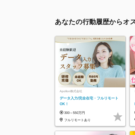
あなたの行動履歴からオ
Apollon株式会社
データ入力/完全在宅・フルリモート
OK！
300～550万円
フルリモートあり