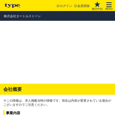
ログイン
会員登録
検討中(
0
)
MENU
株式会社タートルストーン
会社概要
※この情報は、求人掲載当時の情報です。現在は内容が変更されている場合が
ございますのでご注意ください。
事業内容