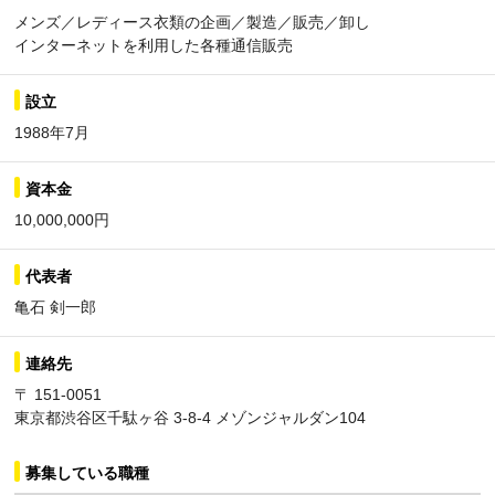
メンズ／レディース衣類の企画／製造／販売／卸し
インターネットを利用した各種通信販売
設立
1988年7月
資本金
10,000,000円
代表者
亀石 剣一郎
連絡先
〒 151-0051
東京都渋谷区千駄ヶ谷 3-8-4 メゾンジャルダン104
募集している職種