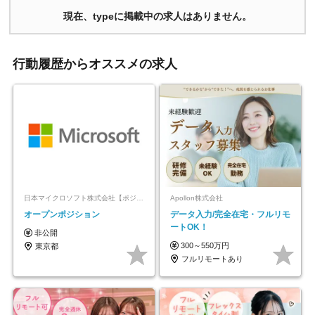
現在、typeに掲載中の求人はありません。
行動履歴からオススメの求人
日本マイクロソフト株式会社【ポジションマッチ登録】
Apollon株式会社
オープンポジション
データ入力/完全在宅・フルリモ
ートOK！
非公開
300～550万円
東京都
フルリモートあり