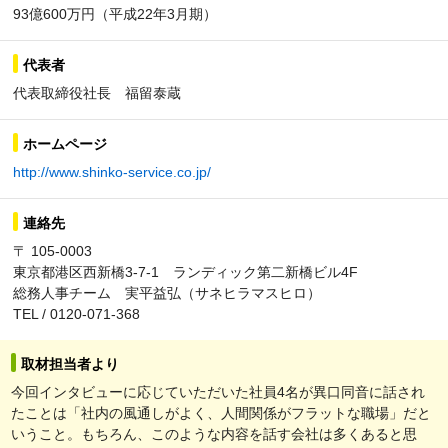
93億600万円（平成22年3月期）
代表者
代表取締役社長 福留泰蔵
ホームページ
http://www.shinko-service.co.jp/
連絡先
〒 105-0003
東京都港区西新橋3-7-1 ランディック第二新橋ビル4F
総務人事チーム 実平益弘（サネヒラマスヒロ）
TEL / 0120-071-368
取材担当者より
今回インタビューに応じていただいた社員4名が異口同音に話され
たことは「社内の風通しがよく、人間関係がフラットな職場」だと
いうこと。もちろん、このような内容を話す会社は多くあると思