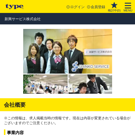
ログイン
会員登録
検討中(
0
)
MENU
新興サービス株式会社
会社概要
※この情報は、求人掲載当時の情報です。現在は内容が変更されている場合が
ございますのでご注意ください。
事業内容