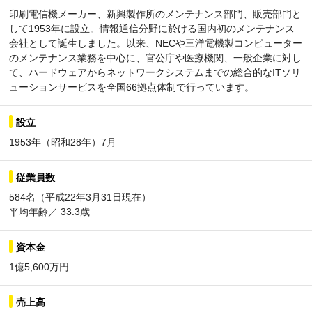
印刷電信機メーカー、新興製作所のメンテナンス部門、販売部門と
して1953年に設立。情報通信分野に於ける国内初のメンテナンス
会社として誕生しました。以来、NECや三洋電機製コンピューター
のメンテナンス業務を中心に、官公庁や医療機関、一般企業に対し
て、ハードウェアからネットワークシステムまでの総合的なITソリ
ューションサービスを全国66拠点体制で行っています。
設立
1953年（昭和28年）7月
従業員数
584名（平成22年3月31日現在）
平均年齢／ 33.3歳
資本金
1億5,600万円
売上高