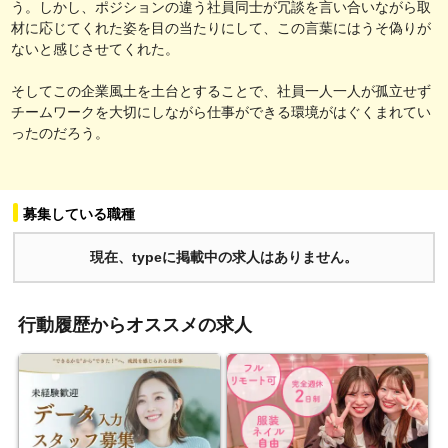
う。しかし、ポジションの違う社員同士が冗談を言い合いながら取
材に応じてくれた姿を目の当たりにして、この言葉にはうそ偽りが
ないと感じさせてくれた。
そしてこの企業風土を土台とすることで、社員一人一人が孤立せず
チームワークを大切にしながら仕事ができる環境がはぐくまれてい
ったのだろう。
募集している職種
現在、typeに掲載中の求人はありません。
行動履歴からオススメの求人