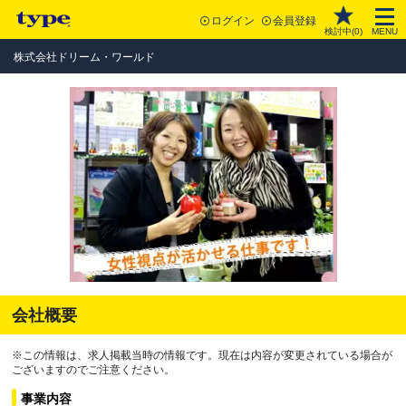
ログイン
会員登録
検討中(
0
)
MENU
株式会社ドリーム・ワールド
会社概要
※この情報は、求人掲載当時の情報です。現在は内容が変更されている場合が
ございますのでご注意ください。
事業内容