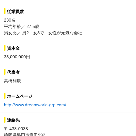
従業員数
230名
平均年齢／ 27.5歳
男女比／ 男2：女8で、女性が元気な会社
資本金
33,000,000円
代表者
高橋利廣
ホームページ
http://www.dreamworld-grp.com/
連絡先
〒 438-0038
静岡県磐田市鎌田992