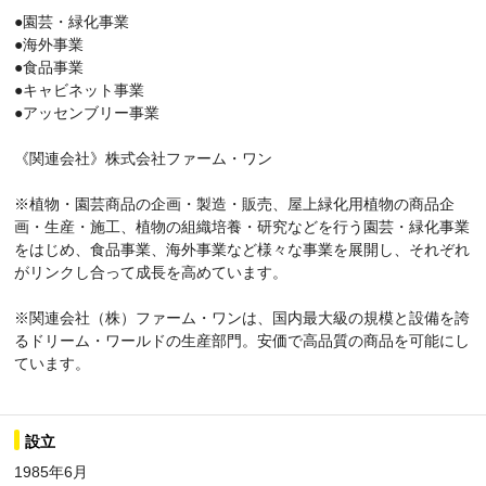
●園芸・緑化事業
●海外事業
●食品事業
●キャビネット事業
●アッセンブリー事業
《関連会社》株式会社ファーム・ワン
※植物・園芸商品の企画・製造・販売、屋上緑化用植物の商品企
画・生産・施工、植物の組織培養・研究などを行う園芸・緑化事業
をはじめ、食品事業、海外事業など様々な事業を展開し、それぞれ
がリンクし合って成長を高めています。
※関連会社（株）ファーム・ワンは、国内最大級の規模と設備を誇
るドリーム・ワールドの生産部門。安価で高品質の商品を可能にし
ています。
設立
1985年6月