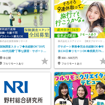
株式会社損害保険リサーチ
株式会社エスアイイー 【東京プロマーケッ
ト上場】
保険調査スタッフ◆未経験OK*30代
ITサポート事務◆完全未経験OK◆年
～60代活躍*丁寧な講習・サポートあ
休134日◆リモートOK◆残業月7h以
り*原則直行直帰／全国募集・業務委
下◆賞与年3回◆5年目まで必ず昇給
非公開
300～500万円
託
フルリモートあり
フルリモートあり