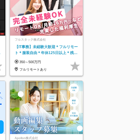
フルスタック株式会社
【IT事務】未経験大歓迎＊フルリモー
日
ト＊服装自由＊年休125日以上＊残業
り
なし＊月給26万円以上
350～500万円
フルリモートあり
Apollon株式会社