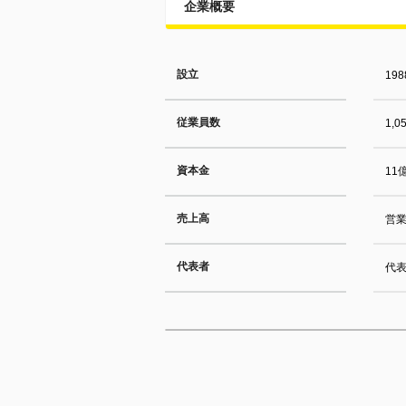
企業概要
設立
19
従業員数
1,
資本金
11
売上高
営業
代表者
代表