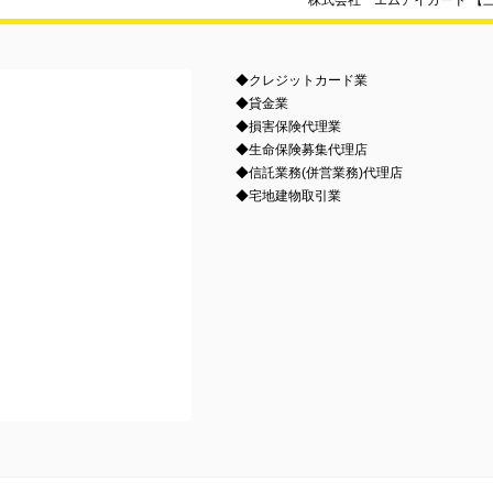
株式会社 エムアイカード 【
◆クレジットカード業
◆貸金業
◆損害保険代理業
◆生命保険募集代理店
◆信託業務(併営業務)代理店
◆宅地建物取引業