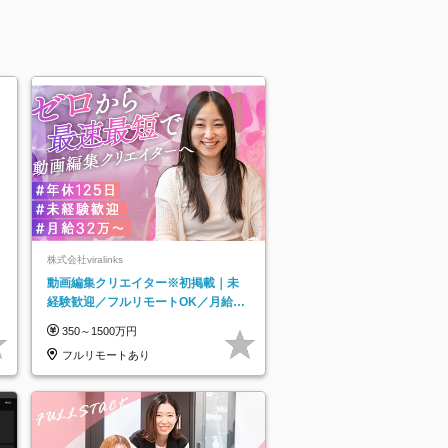
株式会社viralinks
動画編集クリエイター※初掲載｜未
経験歓迎／フルリモートOK／月給32
万＋賞与
350～1500万円
フルリモートあり