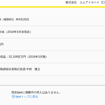
株式会社 エムアイカード 【
88（昭和63）年9月20日
050名（2016年3月末現在）
億円
収益：32,109百万円（2016年3月期）
取締役社長執行役員 中村 隆之
現在typeに掲載中の求人はありません。
typeトップに戻る