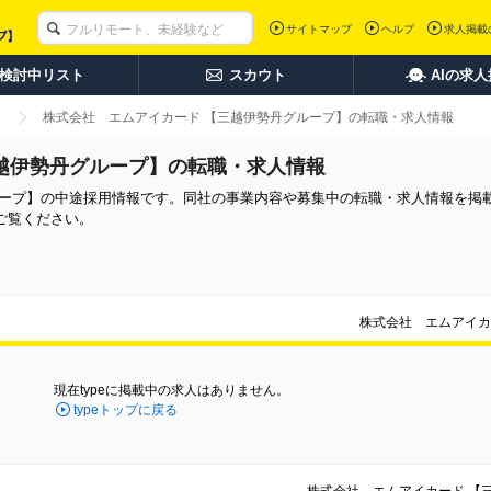
サイトマップ
ヘルプ
求人掲載
検討中リスト
スカウト
AIの求
株式会社 エムアイカード 【三越伊勢丹グループ】の転職・求人情報
越伊勢丹グループ】の転職・求人情報
ループ】の中途採用情報です。同社の事業内容や募集中の転職・求人情報を掲
ご覧ください。
株式会社 エムアイカ
現在typeに掲載中の求人はありません。
typeトップに戻る