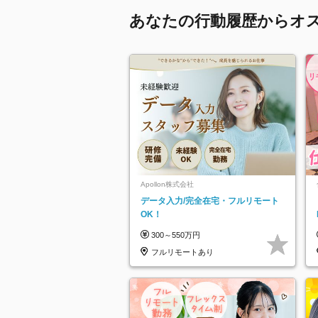
あなたの行動履歴からオ
Apollon株式会社
データ入力/完全在宅・フルリモート
OK！
300～550万円
フルリモートあり