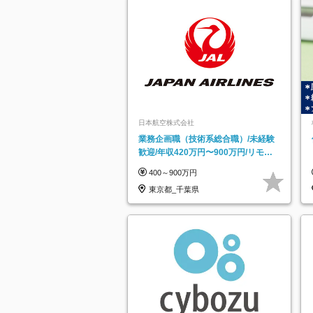
日本航空株式会社
業務企画職（技術系総合職）/未経験
歓迎/年収420万円〜900万円/リモー
トフレックス可
400～900万円
東京都_千葉県