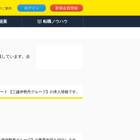
ログイン
新規会員登録
のご案内
人提案
転職ノウハウ
載しています。企
ード 【三越伊勢丹グループ】の求人情報です。