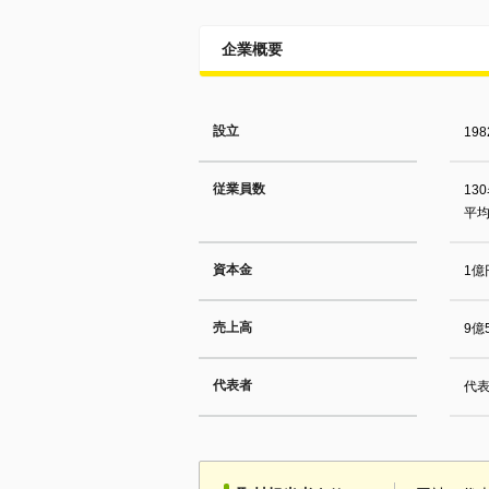
企業概要
設立
19
従業員数
13
平均
資本金
1億
売上高
9億
代表者
代表