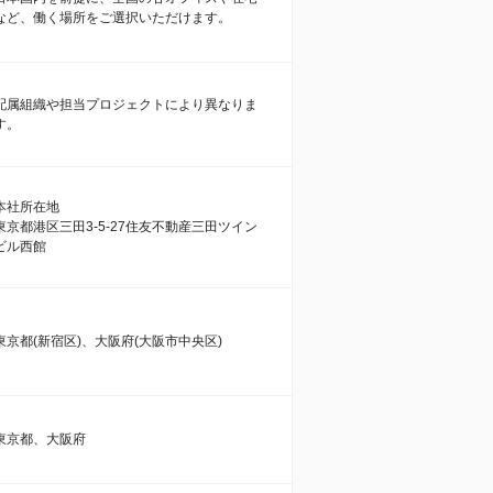
など、働く場所をご選択いただけます。
配属組織や担当プロジェクトにより異なりま
す。
本社所在地
東京都港区三田3-5-27住友不動産三田ツイン
ビル西館
東京都(新宿区)、大阪府(大阪市中央区)
東京都、大阪府