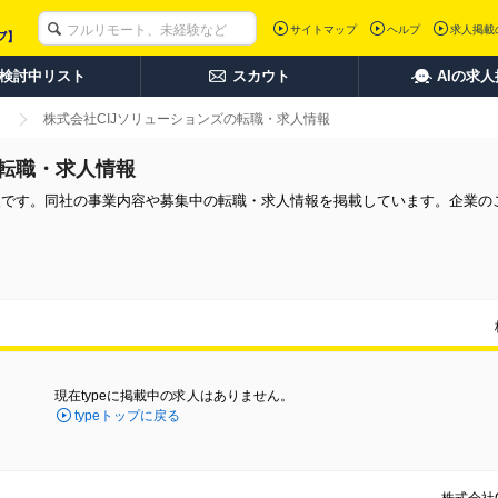
サイトマップ
ヘルプ
求人掲載
検討中リスト
スカウト
AIの求
株式会社CIJソリューションズの転職・求人情報
の転職・求人情報
情報です。同社の事業内容や募集中の転職・求人情報を掲載しています。企業の
現在typeに掲載中の求人はありません。
typeトップに戻る