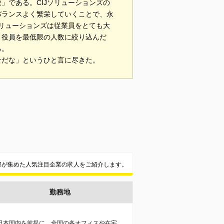
」である。CIJソリューションズの
バランスよく繁栄していくことで、永
ソリューションズは従業員をとても大
、役員を最低限の人数に絞り込んだ
る。
せだな」というひと言に尽きた。
集部が集めた人気注目企業の求人をご紹介します。
勤務地
日本国内を前提に、全国の各オフィスや在宅