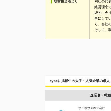
取材担当者より
同社の代
経営理念
続的に会
事にして
り、会社
そして、
typeに掲載中の大手・人気企業の求人
企業名・職種
サイボウズ株式会社