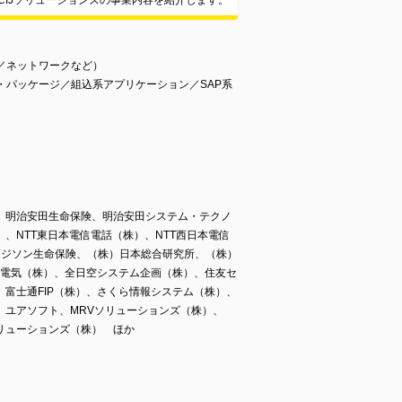
CIJソリューションズの事業内容を紹介します。
信／ネットワークなど）
ン・パッケージ／組込系アプリケーション／SAP系
、明治安田生命保険、明治安田システム・テクノ
、NTT東日本電信電話（株）、NTT西日本電信
Gエジソン生命保険、（株）日本総合研究所、（株）
本電気（株）、全日空システム企画（株）、住友セ
富士通FIP（株）、さくら情報システム（株）、
）ユアソフト、MRVソリューションズ（株）、
リューションズ（株） ほか