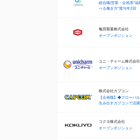
総合職/営業・企画系*
べる働き方*賞与年2回
亀田製菓株式会社
オープンポジション
ユニ・チャーム株式会社
オープンポジション
株式会社カプコン
【企画職】◆グローバル
生み出すカプコンで活躍
コクヨ株式会社
オープンポジション