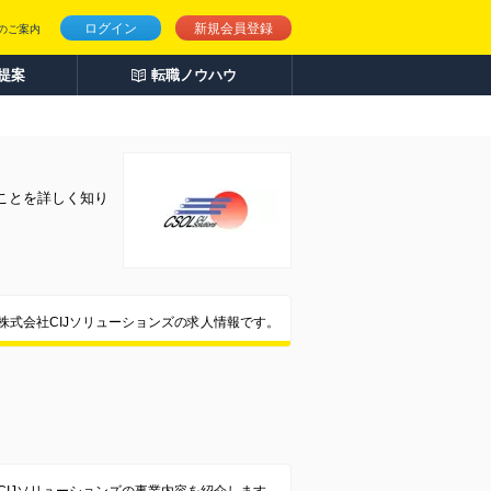
ログイン
新規会員登録
のご案内
人提案
転職ノウハウ
ことを詳しく知り
株式会社CIJソリューションズの求人情報です。