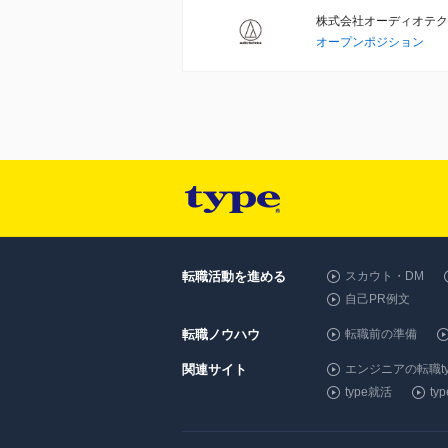
株式会社オーディオテク
オープンポジション
転職活動を進める
スカウト・DM
自己PR例文
転職ノウハウ
転職前の準備
関連サイト
エンジニアの転職ty
type就活
t