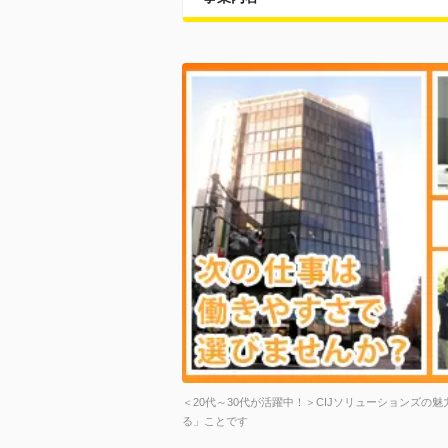
＜20代～30代が活躍中！＞CIJソリューションズの
る」ことです