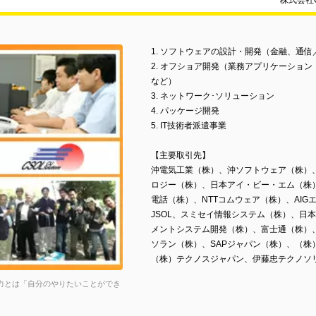
株式会社
1. ソフトウェアの設計・開発（金融、通
2. オフショア開発（業務アプリケーショ
など）
3. ネットワーク･ソリューション
4. パッケージ開発
5. IT技術者派遣事業
【主要取引先】
沖電気工業（株）、沖ソフトウェア（株）
ロジー（株）、日本アイ・ビー・エム（株）
電話（株）、NTTコムウェア（株）、AI
JSOL、スミセイ情報システム（株）、日
メントシステム開発（株）、富士通（株）、
ソラン（株）、SAPジャパン（株）、（株
（株）テクノスジャパン、伊藤忠テクノソ
魅力とは「自分のやりたいことができ