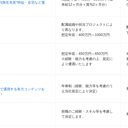
福利厚生充実*時短・在宅など選
本給12ヶ月分＋賞与2ヶ月分）
配属組織や担当プロジェクトによ
り異なります。
想定年収：400万円～1000万円
想定年収：450万円～650万円
※経験・能力を考慮の上、規定に
より優遇いたします
年俸制（経験、能力等を考慮のう
で通用する有力コンテンツを
え当社規定により決定）
！
前職のご経験・スキル等を考慮し
て決定します。