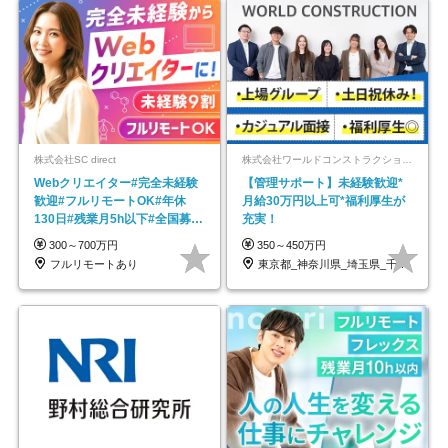
株式会社SC direct
株式会社ワールドコンストラクション 【東証一部】 (ワールドホールディングス・グループ)
Webクリエイター#完全未経験
【管理サポート】未経験歓迎*
歓迎#フルリモートOK#年休
月給30万円以上可*福利厚生が
130日#残業月5h以下#全国募集
充実！
#最大1年の研修
300～700万円
350～450万円
フルリモートあり
東京都_神奈川県_埼玉県_千葉県_大阪府…