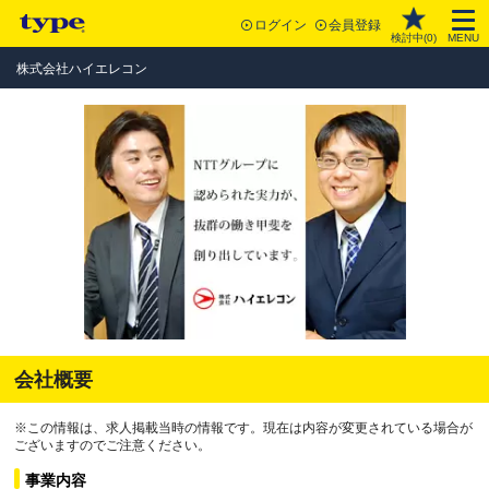
ログイン
会員登録
検討中(
0
)
MENU
株式会社ハイエレコン
会社概要
※この情報は、求人掲載当時の情報です。現在は内容が変更されている場合が
ございますのでご注意ください。
事業内容