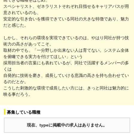
スペシャリスト、ゼネラリストそれぞれ目指せるキャリアパスが用
意されているのも、
安定的な引き合いを獲得できている同社の大きな特徴であり、魅力
だと感じた。
しかし、それらの環境を実現できているのは、やはり同社が持つ技
術力の高さがあってこそ。
取材の中でも、「一分野しか出来ない人は育てない。システム全体
を俯瞰できる実力を付けてほしい」という
採用担当者の言葉にも表れているが、同社で活躍するメンバーの多
くは
自発的に技術を磨き、成長していける意識の高さを持ち合わせてい
るのだとか。
こうした刺激的な環境で成長したい方には、きっと同社は魅力的に
映る事だろう。
募集している職種
現在、typeに掲載中の求人はありません。