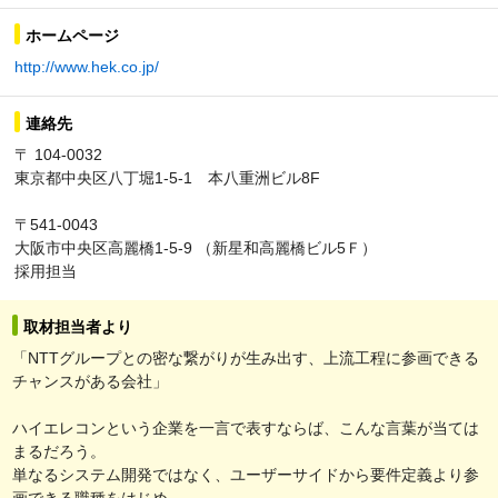
ホームページ
http://www.hek.co.jp/
連絡先
〒 104-0032
東京都中央区八丁堀1-5-1 本八重洲ビル8F
〒541-0043
大阪市中央区高麗橋1-5-9 （新星和高麗橋ビル5Ｆ）
採用担当
取材担当者より
「NTTグループとの密な繋がりが生み出す、上流工程に参画できる
チャンスがある会社」
ハイエレコンという企業を一言で表すならば、こんな言葉が当ては
まるだろう。
単なるシステム開発ではなく、ユーザーサイドから要件定義より参
画できる職種をはじめ、