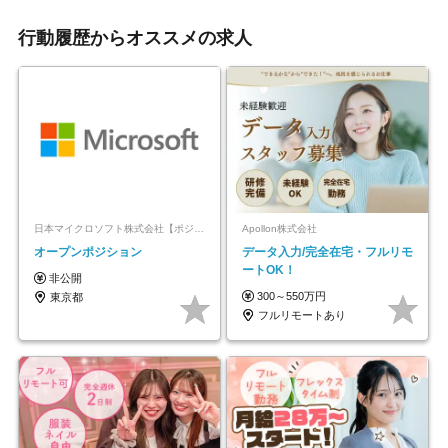
行動履歴からオススメの求人
日本マイクロソフト株式会社【ポジションマッチ登録】
Apollon株式会社
オープンポジション
データ入力/完全在宅・フルリモ
ートOK！
非公開
300～550万円
東京都
フルリモートあり