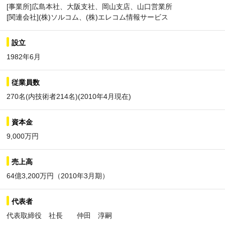
[事業所]広島本社、大阪支社、岡山支店、山口営業所
[関連会社](株)ソルコム、(株)エレコム情報サービス
設立
1982年6月
従業員数
270名(内技術者214名)(2010年4月現在)
資本金
9,000万円
売上高
64億3,200万円（2010年3月期）
代表者
代表取締役 社長 仲田 淳嗣