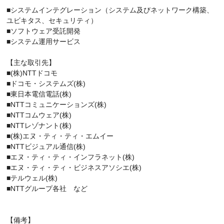
■システムインテグレーション（システム及びネットワーク構築、
ユビキタス、セキュリティ）
■ソフトウェア受託開発
■システム運用サービス
【主な取引先】
■(株)NTTドコモ
■ドコモ・システムズ(株)
■東日本電信電話(株)
■NTTコミュニケーションズ(株)
■NTTコムウェア(株)
■NTTレゾナント(株)
■(株)エヌ・ティ・ティ・エムイー
■NTTビジュアル通信(株)
■エヌ・ティ・ティ・インフラネット(株)
■エヌ・ティ・ティ・ビジネスアソシエ(株)
■テルウェル(株)
■NTTグループ各社 など
【備考】