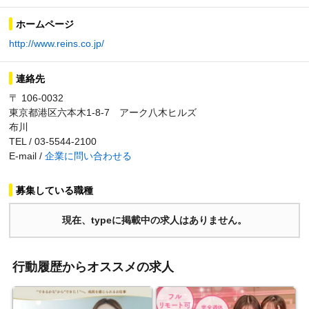
ホームページ
http://www.reins.co.jp/
連絡先
〒 106-0032
東京都港区六本木1-8-7 アーク八木ヒルズ
布川
TEL / 03-5544-2100
E-mail /
企業に問い合わせる
募集している職種
現在、typeに掲載中の求人はありません。
行動履歴からオススメの求人