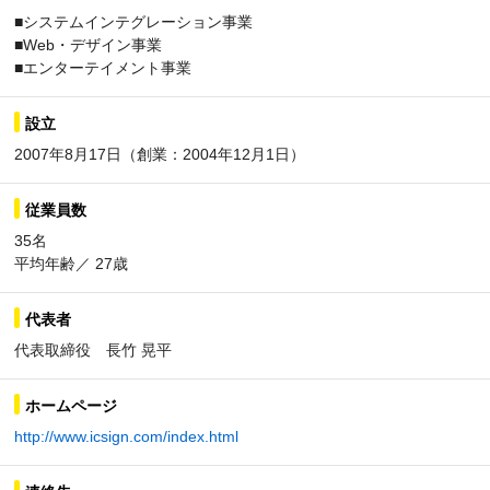
■システムインテグレーション事業
■Web・デザイン事業
■エンターテイメント事業
設立
2007年8月17日（創業：2004年12月1日）
従業員数
35名
平均年齢／ 27歳
代表者
代表取締役 長竹 晃平
ホームページ
http://www.icsign.com/index.html