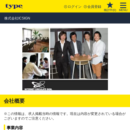
ログイン
会員登録
検討中(
0
)
MENU
株式会社ICSIGN
会社概要
※この情報は、求人掲載当時の情報です。現在は内容が変更されている場合が
ございますのでご注意ください。
事業内容