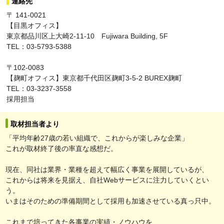
連絡先
〒 141-0021
【目黒オフィス】
東京都品川区上大崎2-11-10 Fujiwara Building, 5F
TEL：03-5793-5388
〒102-0083
【麹町オフィス】東京都千代田区麹町3-5-2 BUREX麹町
TEL：03-3237-3558
採用担当
取材担当者より
「平均年齢27歳の若い組織で、これからが楽しみな企業」
これが取材終了後の率直な感想だ。
現在、同社は業界・業種を超えて幅広く事業を展開しているが、
これからは将来を見据え、自社Webサービスに注力していくとい
う。
いまはそのための準備期間として採用も加速させている真っ只中。
これまで培ってきた各事業の実績・ノウハウを