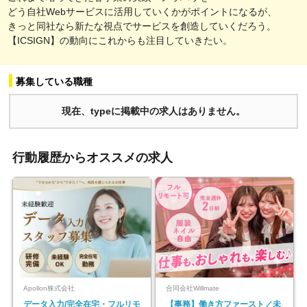
どう自社Webサービスに活用していくかがポイントになるが、
きっと同社なら新たな視点でサービスを創造していくだろう。
【ICSIGN】の動向にこれからも注目していきたい。
募集している職種
現在、typeに掲載中の求人はありません。
行動履歴からオススメの求人
Apollon株式会社
合同会社Willmate
データ入力/完全在宅・フルリモ
【事務】働き方ファースト／未