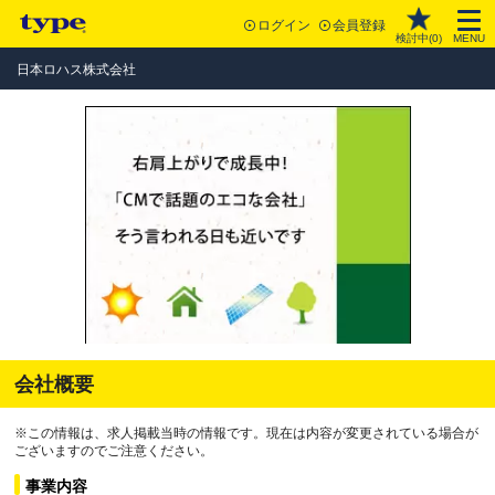
ログイン
会員登録
検討中(
0
)
MENU
日本ロハス株式会社
会社概要
※この情報は、求人掲載当時の情報です。現在は内容が変更されている場合が
ございますのでご注意ください。
事業内容