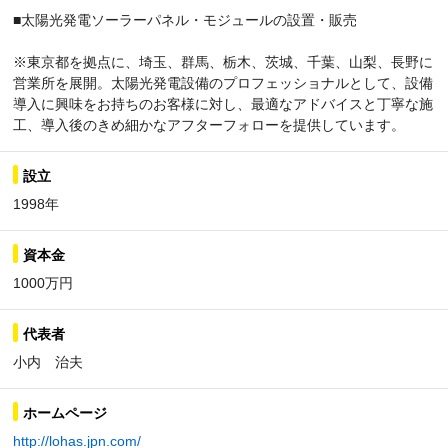
■太陽光発電ソーラーパネル・モジュールの設置・販売
※東京都を拠点に、埼玉、群馬、栃木、茨城、千葉、山梨、長野に
営業所を展開。太陽光発電設備のプロフェッショナルとして、設備
導入に興味をお持ちのお客様に対し、最適なアドバイスと丁寧な施
工、導入後のきめ細かなアフターフォローを提供しています。
設立
1998年
資本金
1000万円
代表者
小内 治夫
ホームページ
http://lohas.jpn.com/