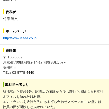
代表者
竹原 達文
ホームページ
http://www.iesea.co.jp/
連絡先
〒 150-0002
東京都渋谷区渋谷2-14-17 渋谷SSビル7F
採用担当
TEL / 03-5778-4440
取材担当者より
渋谷駅から徒歩5分。駅周辺の喧騒から少し離れた場所にある本社
オフィスを訪れた取材班。
エントランスを抜けた先にある打ち合わせスペースの白い壁には、
社員の夢が所狭しと描かれていた。