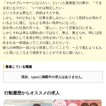
「マルチプレーヤーになりたい」といった業務面での夢や、「でき
る女になりたい」「いつかは独立したい」
という大きな夢など、内容は十人十色。
しかし、そのどれにも「仕事を楽しみたい」という気持ちが表れて
いるように感じ、なんとも明るい気持ちになった。
話を伺った社員の方々も、「楽しい」という言葉を口にする。
しかしそれは単なる馴れ合いではなく、教え、教えられ、時には叱
り、組織として全員が同じ方向を向いているからこそ
生まれる一体感あってこその楽しさだという。
彼らの仲間の一員となり前進していくことで、一人で進むよりもも
っと高いところまで成長することができるに違いない。
募集している職種
現在、typeに掲載中の求人はありません。
行動履歴からオススメの求人