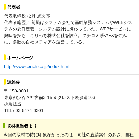
代表者
代表取締役 松月 虎次郎
代表者略歴／ 前職はシステム会社で基幹業務システムやWEBシス
テムの要件定義・システム設計に携わっていた。WEBサービスに
興味を持ち、こりっち株式会社を設立。クチコミ系やFXを強み
に、多数の自社メディアを運営している。
ホームページ
http://www.corich.co.jp/index.html
連絡先
〒 150-0001
東京都渋谷区神宮前3-15-9 クレスト表参道103
採用担当
TEL / 03-5474-6301
取材担当者より
今回の取材で特に印象深かったのは、同社の直請案件の多さ。自社