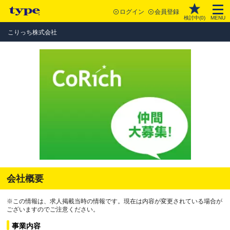
ログイン
会員登録
検討中(
0
)
MENU
こりっち株式会社
会社概要
※この情報は、求人掲載当時の情報です。現在は内容が変更されている場合が
ございますのでご注意ください。
事業内容