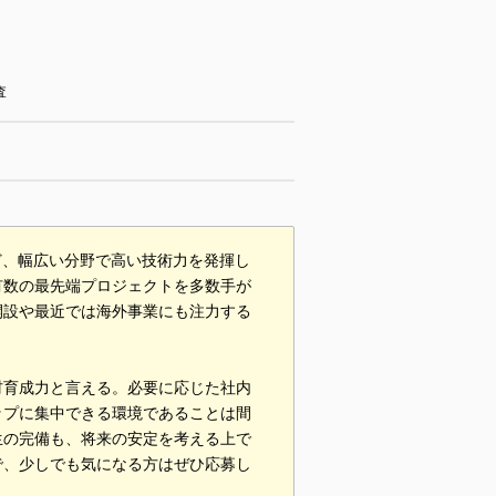
査
ど、幅広い分野で高い技術力を発揮し
有数の最先端プロジェクトを多数手が
開設や最近では海外事業にも注力する
材育成力と言える。必要に応じた社内
ップに集中できる環境であることは間
生の完備も、将来の安定を考える上で
で、少しでも気になる方はぜひ応募し