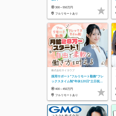
300～550万円
フルリモートあり
株式会社サイヨウブ
採用サポート*フルリモート勤務*フレ
ックスタイム制*年休120日*土日祝休
み*残業ほぼなし*育児中社員8割以上
400～450万円
フルリモートあり