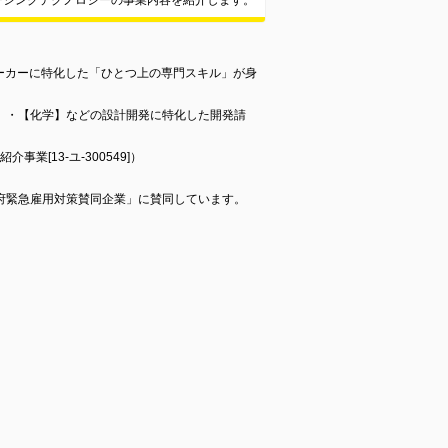
ーシングテクノロジーの事業内容を紹介します。
メーカーに特化した「ひとつ上の専門スキル」が身
】・【化学】などの設計開発に特化した開発請
介事業[13-ユ-300549]）
府緊急雇用対策賛同企業」に賛同しています。