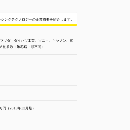
ーシングテクノロジーの企業概要を紹介します。
、マツダ、ダイハツ工業、ソニ－、キヤノン、富
A 他多数（敬称略・順不同）
00万円（2018年12月期）