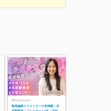
株式会社viralinks
動画編集クリエイター※初掲載｜未
経験歓迎／フルリモートOK／月給32