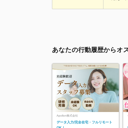
あなたの行動履歴からオ
Apollon株式会社
データ入力/完全在宅・フルリモート
OK！