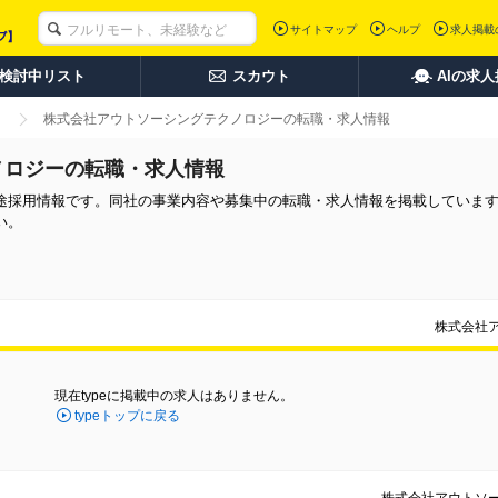
サイトマップ
ヘルプ
求人掲載
検討中リスト
スカウト
AIの求
株式会社アウトソーシングテクノロジーの転職・求人情報
ノロジーの転職・求人情報
途採用情報です。同社の事業内容や募集中の転職・求人情報を掲載していま
い。
株式会社
現在typeに掲載中の求人はありません。
typeトップに戻る