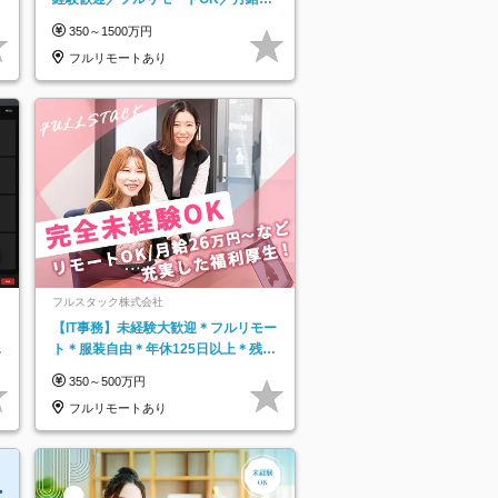
万＋賞与
350～1500万円
フルリモートあり
フルスタック株式会社
【IT事務】未経験大歓迎＊フルリモー
日
ト＊服装自由＊年休125日以上＊残業
り
なし＊月給26万円以上
350～500万円
フルリモートあり