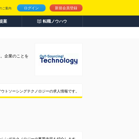
ログイン
新規会員登録
のご案内
人提案
転職ノウハウ
す。企業のことを
アウトソーシングテクノロジーの求人情報です。