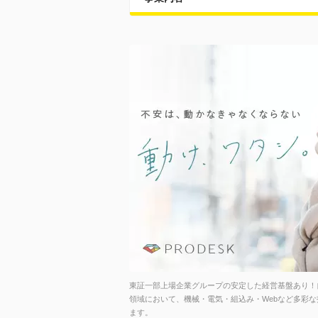
東証一部上場企業グループの安定した経営基盤あり！自
領域において、機械・電気・組込み・Webなど多彩
ます。