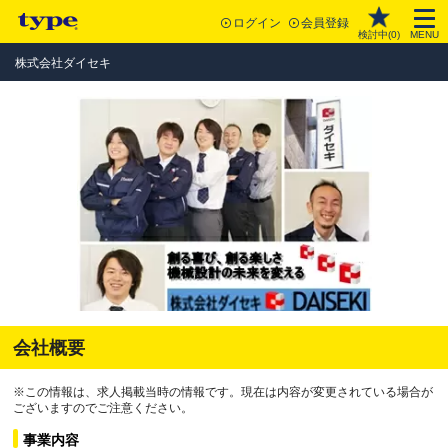
ログイン
会員登録
検討中(
0
)
MENU
株式会社ダイセキ
会社概要
※この情報は、求人掲載当時の情報です。現在は内容が変更されている場合が
ございますのでご注意ください。
事業内容