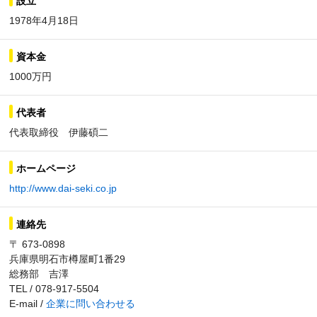
設立
1978年4月18日
資本金
1000万円
代表者
代表取締役 伊藤碩二
ホームページ
http://www.dai-seki.co.jp
連絡先
〒 673-0898
兵庫県明石市樽屋町1番29
総務部 吉澤
TEL / 078-917-5504
E-mail /
企業に問い合わせる