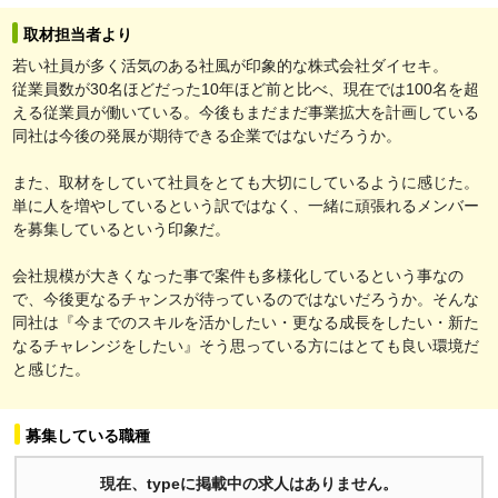
取材担当者より
若い社員が多く活気のある社風が印象的な株式会社ダイセキ。
従業員数が30名ほどだった10年ほど前と比べ、現在では100名を超
える従業員が働いている。今後もまだまだ事業拡大を計画している
同社は今後の発展が期待できる企業ではないだろうか。
また、取材をしていて社員をとても大切にしているように感じた。
単に人を増やしているという訳ではなく、一緒に頑張れるメンバー
を募集しているという印象だ。
会社規模が大きくなった事で案件も多様化しているという事なの
で、今後更なるチャンスが待っているのではないだろうか。そんな
同社は『今までのスキルを活かしたい・更なる成長をしたい・新た
なるチャレンジをしたい』そう思っている方にはとても良い環境だ
と感じた。
募集している職種
現在、typeに掲載中の求人はありません。