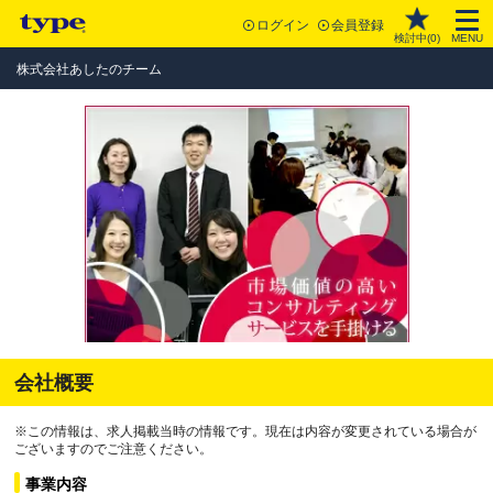
ログイン
会員登録
検討中(
0
)
MENU
株式会社あしたのチーム
会社概要
※この情報は、求人掲載当時の情報です。現在は内容が変更されている場合が
ございますのでご注意ください。
事業内容