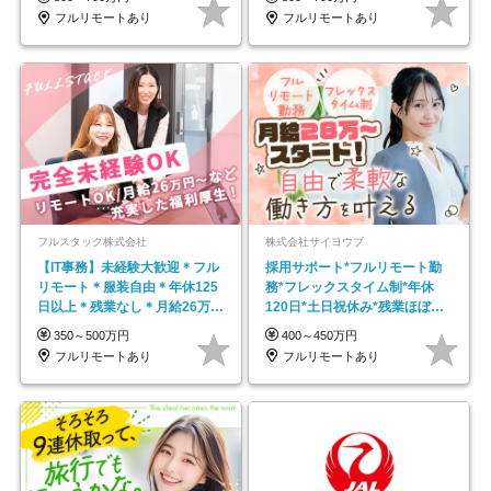
フルリモートあり
フルリモートあり
フルスタック株式会社
株式会社サイヨウブ
【IT事務】未経験大歓迎＊フル
採用サポート*フルリモート勤
リモート＊服装自由＊年休125
務*フレックスタイム制*年休
日以上＊残業なし＊月給26万円
120日*土日祝休み*残業ほぼな
以上
し*育児中社員8割以上
350～500万円
400～450万円
フルリモートあり
フルリモートあり