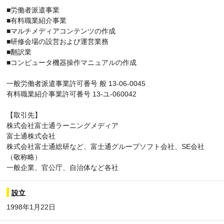
■労働者派遣事業
■有料職業紹介事業
■マルチメディアコンテンツの作成
■研修会場の設営および運営業務
■翻訳業
■コンピュータ機器操作マニュアルの作成
一般労働者派遣事業許可番号 般 13-06-0045
有料職業紹介事業許可番号 13-ユ-060042
【取引先】
株式会社富士通ラーニングメディア
富士通株式会社
株式会社富士通総研など、富士通グループソフト会社、SE会社
（敬称略）
一般企業、官公庁、自治体など各社
設立
1998年1月22日