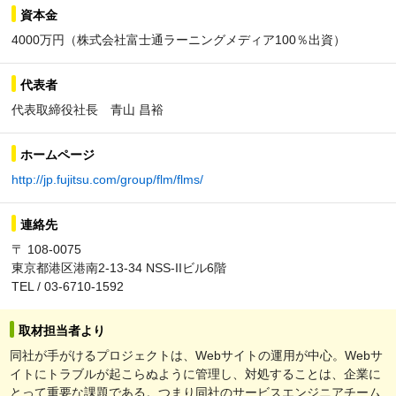
資本金
4000万円（株式会社富士通ラーニングメディア100％出資）
代表者
代表取締役社長 青山 昌裕
ホームページ
http://jp.fujitsu.com/group/flm/flms/
連絡先
〒 108-0075
東京都港区港南2-13-34 NSS-IIビル6階
TEL / 03-6710-1592
取材担当者より
同社が手がけるプロジェクトは、Webサイトの運用が中心。Webサ
イトにトラブルが起こらぬように管理し、対処することは、企業に
とって重要な課題である。つまり同社のサービスエンジニアチーム