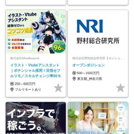
株式会社MiraiBeyond
株式会社野村総合研究所【ポジションマッチ登録】
イラスト・Vtubeアシスタント
オープンポジション
｜ポテンシャル採用！目指せフ
500～1500万円
ルリモ／スキルチェンジ率96％
東京都_神奈川県
250～600万円
フルリモートあり