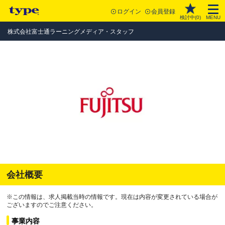
ログイン
会員登録
検討中(
0
)
MENU
株式会社富士通ラーニングメディア・スタッフ
会社概要
※この情報は、求人掲載当時の情報です。現在は内容が変更されている場合が
ございますのでご注意ください。
事業内容