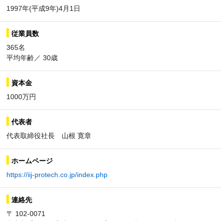
1997年(平成9年)4月1日
従業員数
365名
平均年齢／ 30歳
資本金
1000万円
代表者
代表取締役社長 山根 寛章
ホームページ
https://iij-protech.co.jp/index.php
連絡先
〒 102-0071