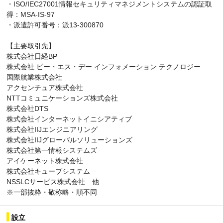
・ISO/IEC27001情報セキュリティマネジメントシステムの認証取
得：MSA-IS-97
・派遣許可番号：派13-300870
【主要取引先】
株式会社日経BP
株式会社 ビー・エス・デー インフォメーション テクノロジー
国際航業株式会社
アクセンチュア株式会社
NTTコミュニケーションズ株式会社
株式会社DTS
株式会社インターネットイニシアティブ
株式会社IIJエンジニアリング
株式会社IIJグローバルソリューションズ
株式会社第一情報システムズ
アイケーネット株式会社
株式会社キューブシステム
NSSLCサービス株式会社 他
※一部抜粋・敬称略・順不同
設立