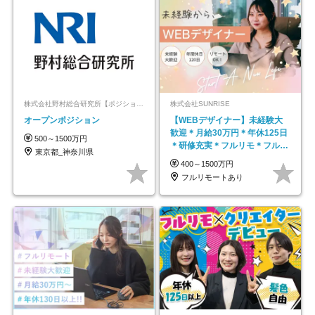
株式会社野村総合研究所【ポジションマッチ登録】
株式会社SUNRISE
オープンポジション
【WEBデザイナー】未経験大
歓迎＊月給30万円＊年休125日
500～1500万円
＊研修充実＊フルリモ＊フルフ
東京都_神奈川県
レックス＊
400～1500万円
フルリモートあり