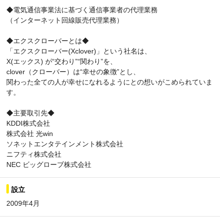
◆電気通信事業法に基づく通信事業者の代理業務
（インターネット回線販売代理業務）
◆エクスクローバーとは◆
「エクスクローバー(Xclover)」という社名は、
X(エックス) が“交わり”“関わり”を、
clover（クローバー）は“幸せの象徴”とし、
関わった全ての人が幸せになれるようにとの想いがこめられていま
す。
◆主要取引先◆
KDDI株式会社
株式会社 光win
ソネットエンタテインメント株式会社
ニフティ株式会社
NEC ビッグローブ株式会社
設立
2009年4月