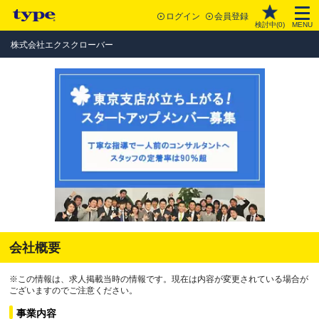
ログイン
会員登録
検討中(
0
)
MENU
株式会社エクスクローバー
会社概要
※この情報は、求人掲載当時の情報です。現在は内容が変更されている場合が
ございますのでご注意ください。
事業内容