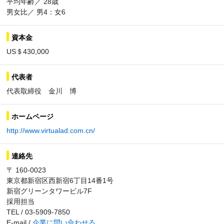
平均年齢／ 28歳
男女比／ 男4：女6
資本金
US＄430,000
代表者
代表取締役 金川 博
ホームページ
http://www.virtualad.com.cn/
連絡先
〒 160-0023
東京都新宿区西新宿6丁目14番1号
新宿グリーンタワービル7F
採用担当
TEL / 03-5909-7850
E-mail /
企業に問い合わせる