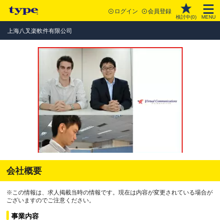
ログイン
会員登録
検討中(
0
)
MENU
上海八叉楽軟件有限公司
会社概要
※この情報は、求人掲載当時の情報です。現在は内容が変更されている場合が
ございますのでご注意ください。
事業内容