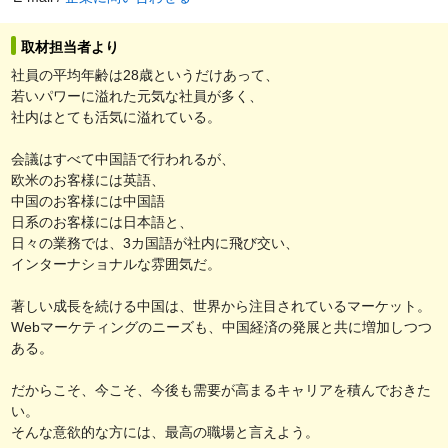
取材担当者より
社員の平均年齢は28歳というだけあって、
若いパワーに溢れた元気な社員が多く、
社内はとても活気に溢れている。
会議はすべて中国語で行われるが、
欧米のお客様には英語、
中国のお客様には中国語
日系のお客様には日本語と、
日々の業務では、3カ国語が社内に飛び交い、
インターナショナルな雰囲気だ。
著しい成長を続ける中国は、世界から注目されているマーケット。
Webマーケティングのニーズも、中国経済の発展と共に増加しつつ
ある。
だからこそ、今こそ、今後も需要が高まるキャリアを積んでおきた
い。
そんな意欲的な方には、最高の職場と言えよう。