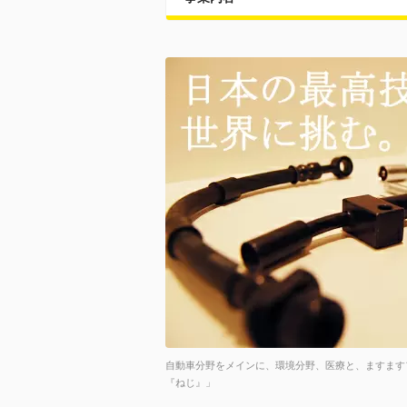
自動車分野をメインに、環境分野、医療と、ますます
『ねじ』」