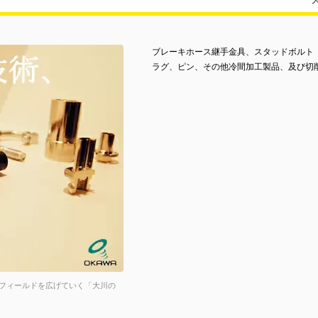
ブレーキホース継手金具、スタッドボルト
ラグ、ピン、その他冷間加工製品、及び切
フィールドを広げていく「大川の