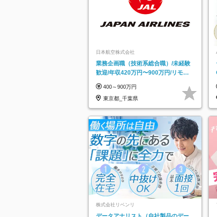
日本航空株式会社
業務企画職（技術系総合職）/未経験
歓迎/年収420万円〜900万円/リモー
トフレックス可
400～900万円
東京都_千葉県
株式会社リベンリ
データアナリスト（自社製品のデー