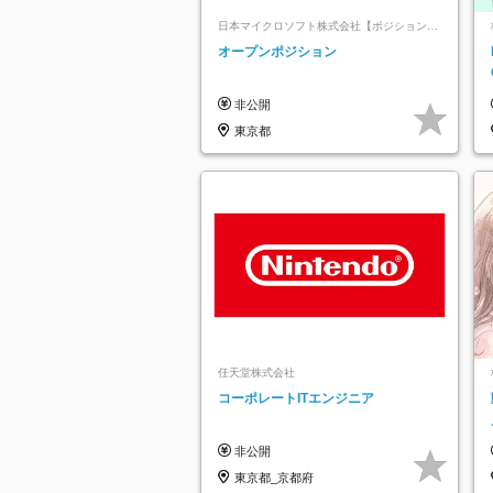
日本マイクロソフト株式会社【ポジションマ
ッチ登録】
オープンポジション
非公開
東京都
任天堂株式会社
コーポレートITエンジニア
非公開
東京都_京都府