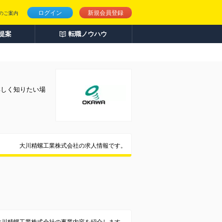
ログイン
新規会員登録
のご案内
人提案
転職ノウハウ
詳しく知りたい場
大川精螺工業株式会社の求人情報です。