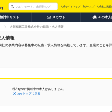
サイトマップ
ヘルプ
求人掲載
検討中リスト
スカウト
AIの求
大川精螺工業株式会社の転職・求人情報
求人情報
同社の事業内容や募集中の転職・求人情報を掲載しています。企業のことを
現在typeに掲載中の求人はありません。
typeトップに戻る