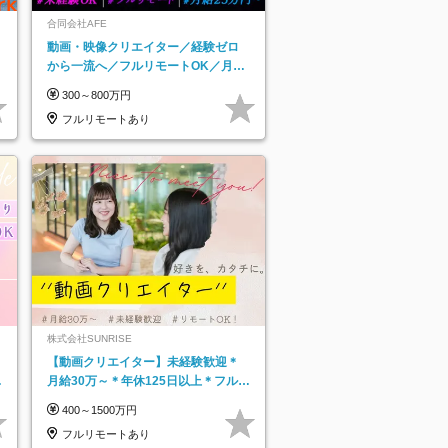
合同会社AFE
動画・映像クリエイター／経験ゼロ
から一流へ／フルリモートOK／月給
25万円～／年休125日以上
300～800万円
フルリモートあり
株式会社SUNRISE
【動画クリエイター】未経験歓迎＊
月給30万～＊年休125日以上＊フルリ
モ・フルフレックス◆10名の採用が
400～1500万円
決定◆
フルリモートあり