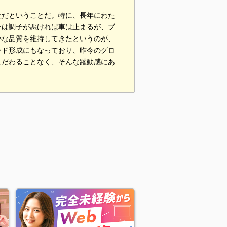
社だということだ。特に、長年にわた
ンは調子が悪ければ車は止まるが、ブ
かな品質を維持してきたというのが、
ンド形成にもなっており、昨今のグロ
こだわることなく、そんな躍動感にあ