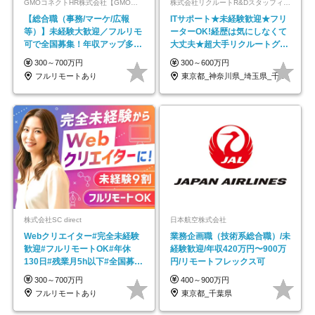
GMOコネクトHR株式会社【GMOインターネットグループ】
株式会社リクルートR&Dスタッフィング【リクルートグループ】
【総合職（事務/マーケ/広報
ITサポート★未経験歓迎★フリ
等）】未経験大歓迎／フルリモ
ーターOK!経歴は気にしなくて
可で全国募集！年収アップ多数
大丈夫★超大手リクルートグル
★年休最大130日★
ープの正社員/sg
300～700万円
300～600万円
フルリモートあり
東京都_神奈川県_埼玉県_千葉県_大阪府…
株式会社SC direct
日本航空株式会社
Webクリエイター#完全未経験
業務企画職（技術系総合職）/未
歓迎#フルリモートOK#年休
経験歓迎/年収420万円〜900万
130日#残業月5h以下#全国募集
円/リモートフレックス可
#最大1年の研修
300～700万円
400～900万円
フルリモートあり
東京都_千葉県