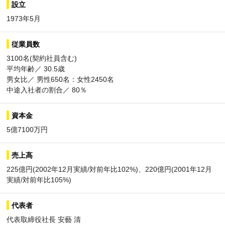
設立
1973年5月
従業員数
3100名(契約社員含む)
平均年齢／ 30.5歳
男女比／ 男性650名：女性2450名
中途入社者の割合／ 80％
資本金
5億7100万円
売上高
225億円(2002年12月実績/対前年比102%)、220億円(2001年12月
実績/対前年比105%)
代表者
代表取締役社長 安藝 清