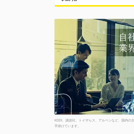
KDDI、講談社、トイザらス、アルペンなど、国内の
手掛けています。