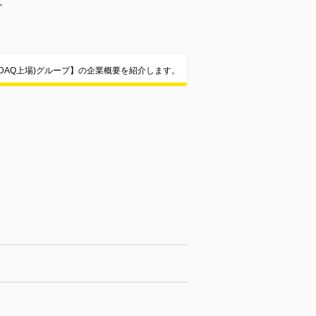
。
DAQ上場)グループ】の企業概要を紹介します。