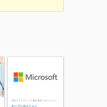
日本マイクロソフト株式会社【ポジションマ
ッチ登録】
レ
オープンポジション