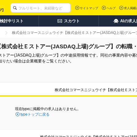
サイトマップ
ヘルプ
求人掲載
検討中リスト
スカウト
AIの求
株式会社コマースニジュウイチ【株式会社Ｅストアー(JASDAQ上場)グル
株式会社Ｅストアー(JASDAQ上場)グループ】の転職
トアー(JASDAQ上場)グループ】の中途採用情報です。同社の事業内容や
知りたい場合は企業概要をご覧ください。
株式会社コマースニジュウイチ【株式会社Ｅストアー
現在typeに掲載中の求人はありません。
typeトップに戻る