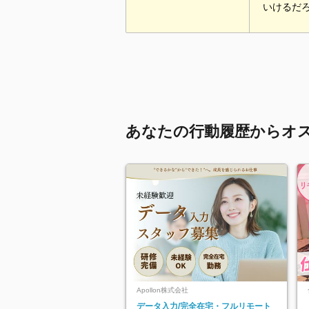
いけるだ
あなたの行動履歴からオ
Apollon株式会社
データ入力/完全在宅・フルリモート