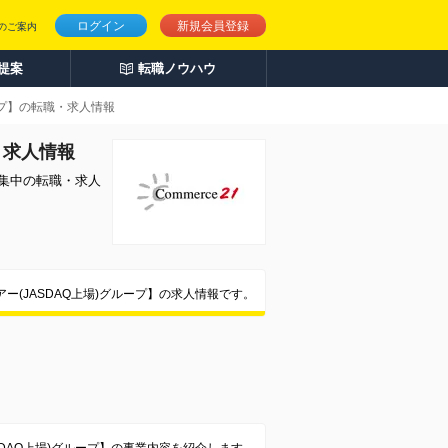
ログイン
新規会員登録
のご案内
人提案
転職ノウハウ
ープ】の転職・求人情報
・求人情報
募集中の転職・求人
(JASDAQ上場)グループ】の求人情報です。