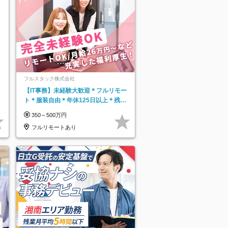
フルスタック株式会社
【IT事務】未経験大歓迎＊フルリモー
ト＊服装自由＊年休125日以上＊残業
なし＊月給26万円以上
350～500万円
フルリモートあり