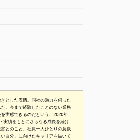
活きとした表情。同社の魅力を伺った
れた。今まで経験したことのない業務
を実感できるのだという。2020年
力・実績をもとにさらなる成長を続け
豊富とのこと。社員一人ひとりの意欲
たい自分」に向けたキャリアを描いて