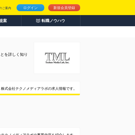
ログイン
新規会員登録
のご案内
人提案
転職ノウハウ
ことを詳しく知り
株式会社テクノメディアラボの求人情報です。