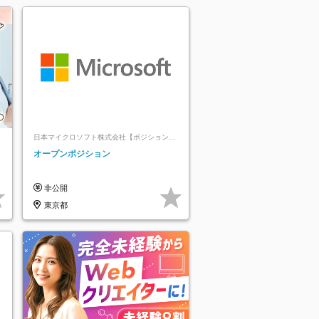
日本マイクロソフト株式会社【ポジションマ
ッチ登録】
レ
オープンポジション
非公開
東京都