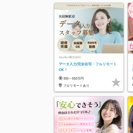
Apollon株式会社
データ入力/完全在宅・フルリモート
OK！
300～550万円
フルリモートあり