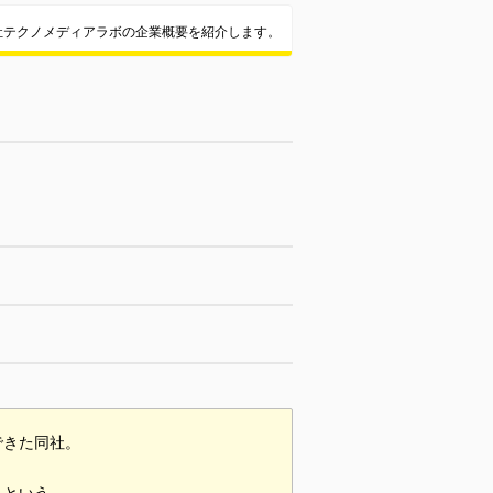
社テクノメディアラボの企業概要を紹介します。
できた同社。