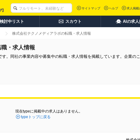
サイトマップ
ヘルプ
求人掲載
検討中リスト
スカウト
AIの求
株式会社テクノメディアラボの転職・求人情報
転職・求人情報
です。同社の事業内容や募集中の転職・求人情報を掲載しています。企業の
現在typeに掲載中の求人はありません。
typeトップに戻る