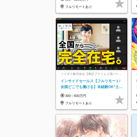
フルリモートあり
ミイダス株式会社【東証プライム上場パーソ
ルグループ】
インサイドセールス【フルリモート/
全国どこでも働ける】未経験OK*土日
祝休み*残業少なめ*在宅勤務手当あり
300～600万円
フルリモートあり