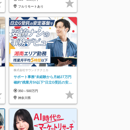
フルリモートあり
株式会社サウンドテクニカ
サポート事務*未経験から月給27万円
確約*残業月5h以下*日立G受託の安定
基盤*湘南エリア勤務
350～500万円
神奈川県