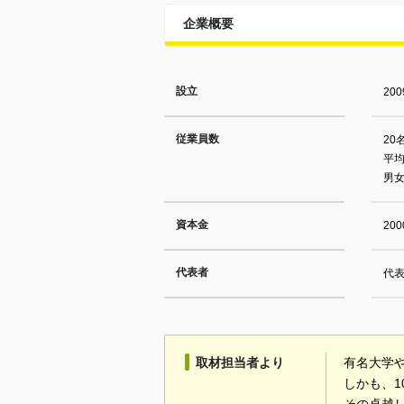
企業概要
設立
20
従業員数
20
平均
男女
資本金
20
代表者
代表
取材担当者より
有名大学
しかも、1