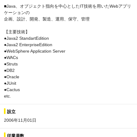
■Java、オブジェクト指向を中心としたIT技術を用いたWebアプリ
ケーションの
企画、設計、開発、製造、運用、保守、管理
【主要技術】
●Java2 StandartEdition
●Java2 EnterpriseEdition
●WebSphere Application Server
●WACs
●Struts
●DB2
●Oracle
●JUnit
●Cactus
etc.
設立
2006年11月01日
従業員数