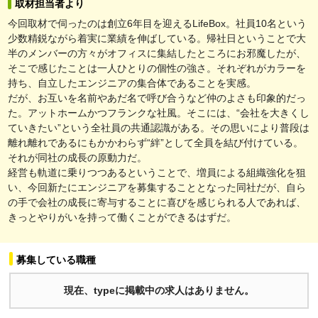
取材担当者より
今回取材で伺ったのは創立6年目を迎えるLifeBox。社員10名という
少数精鋭ながら着実に業績を伸ばしている。帰社日ということで大
半のメンバーの方々がオフィスに集結したところにお邪魔したが、
そこで感じたことは一人ひとりの個性の強さ。それぞれがカラーを
持ち、自立したエンジニアの集合体であることを実感。
だが、お互いを名前やあだ名で呼び合うなど仲のよさも印象的だっ
た。アットホームかつフランクな社風。そこには、“会社を大きくし
ていきたい”という全社員の共通認識がある。その思いにより普段は
離れ離れであるにもかかわらず“絆”として全員を結び付けている。
それが同社の成長の原動力だ。
経営も軌道に乗りつつあるということで、増員による組織強化を狙
い、今回新たにエンジニアを募集することとなった同社だが、自ら
の手で会社の成長に寄与することに喜びを感じられる人であれば、
きっとやりがいを持って働くことができるはずだ。
募集している職種
現在、typeに掲載中の求人はありません。