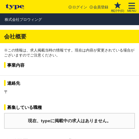
ログイン
会員登録
検討中(
0
)
MENU
株式会社プロウィング
会社概要
※この情報は、求人掲載当時の情報です。現在は内容が変更されている場合が
ございますのでご注意ください。
事業内容
連絡先
〒
募集している職種
現在、typeに掲載中の求人はありません。