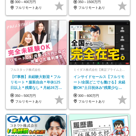
300～400万円
350～1500万円
フルリモートあり
フルリモートあり
フルスタック株式会社
ミイダス株式会社【東証プライム上場パーソルグループ】
【IT事務】未経験大歓迎＊フル
インサイドセールス【フルリモ
リモート＊服装自由＊年休125
ート/全国どこでも働ける】未経
日以上＊残業なし＊月給26万円
験OK*土日祝休み*残業少なめ*
以上
在宅勤務手当あり
350～500万円
300～600万円
フルリモートあり
フルリモートあり