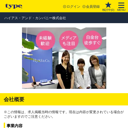
ログイン
会員登録
検討中(
0
)
MENU
ハイアス・アンド・カンパニー株式会社
会社概要
※この情報は、求人掲載当時の情報です。現在は内容が変更されている場合が
ございますのでご注意ください。
事業内容