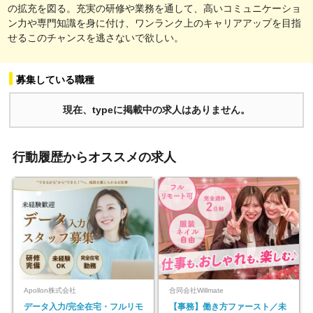
の拡充を図る。充実の研修や業務を通して、高いコミュニケーショ
ン力や専門知識を身に付け、ワンランク上のキャリアアップを目指
せるこのチャンスを逃さないで欲しい。
募集している職種
現在、typeに掲載中の求人はありません。
行動履歴からオススメの求人
Apollon株式会社
合同会社Willmate
データ入力/完全在宅・フルリモ
【事務】働き方ファースト／未