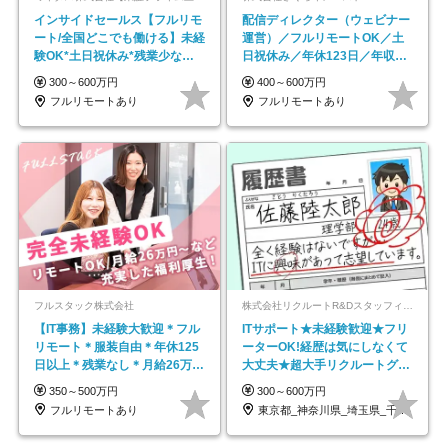
インサイドセールス【フルリモ
配信ディレクター（ウェビナー
ート/全国どこでも働ける】未経
運営）／フルリモートOK／土
験OK*土日祝休み*残業少なめ*
日祝休み／年休123日／年収
在宅勤務手当あり
600万円可
300～600万円
400～600万円
フルリモートあり
フルリモートあり
フルスタック株式会社
株式会社リクルートR&Dスタッフィング【リクルートグループ】
【IT事務】未経験大歓迎＊フル
ITサポート★未経験歓迎★フリ
リモート＊服装自由＊年休125
ーターOK!経歴は気にしなくて
日以上＊残業なし＊月給26万円
大丈夫★超大手リクルートグル
以上
ープの正社員/sg
350～500万円
300～600万円
フルリモートあり
東京都_神奈川県_埼玉県_千葉県_大阪府…