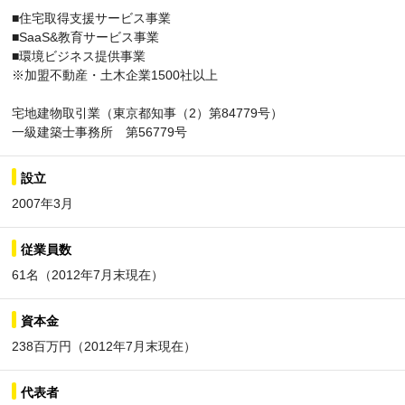
■住宅取得支援サービス事業
■SaaS&教育サービス事業
■環境ビジネス提供事業
※加盟不動産・土木企業1500社以上
宅地建物取引業（東京都知事（2）第84779号）
一級建築士事務所 第56779号
設立
2007年3月
従業員数
61名（2012年7月末現在）
資本金
238百万円（2012年7月末現在）
代表者