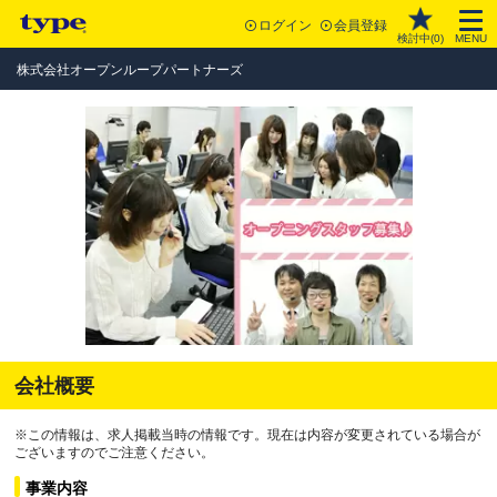
ログイン
会員登録
検討中(
0
)
MENU
株式会社オープンループパートナーズ
会社概要
※この情報は、求人掲載当時の情報です。現在は内容が変更されている場合が
ございますのでご注意ください。
事業内容