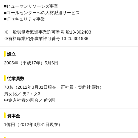
■ヒューマンリソーシズ事業
■コールセンターへの人材派遣サービス
■ITセキュリティ事業
※一般労働者派遣事業許可番号 般13-302403
※有料職業紹介事業許可番号 13-ユ-301936
設立
2005年（平成17年）5月6日
従業員数
78名（2012年3月31日現在、正社員・契約社員数）
男女比／ 男7：女3
中途入社者の割合／ 約9割
資本金
1億円（2012年3月31日現在）