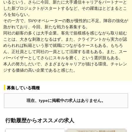
いるという。さらに今回、新たに大手通信キャリアをパートナーと
した新プロジェクトがスタートするなど、その躍進はとどまるとこ
ろを知らない。
その一方で、SVやオペレーターの数が慢性的に不足。陣容の強化が
急がれており、今回、新たな戦力を募集する。
同社の顧客の多くは大手企業。客先で規模感を感じながら取り組む
ことは、大きな刺激となるはず。また、クライアントから実力が認
められれば転籍という形で就職につながるケースもある。もちろ
ん、正社員として同社の一員として活躍する道もある。また、スー
パーバイザーとしてさらにスキルを磨く、という選択肢もある。
本人の努力しだいで、さまざまなキャリアが描ける環境。チャレン
ジする価値の高い企業であると感じた。
募集している職種
現在、typeに掲載中の求人はありません。
行動履歴からオススメの求人