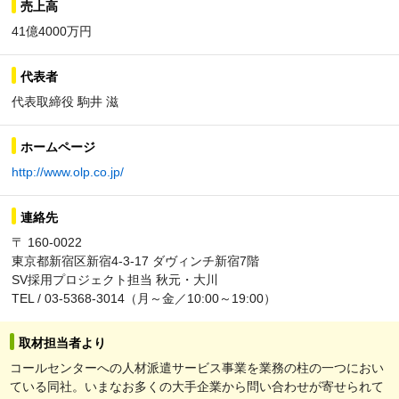
売上高
41億4000万円
代表者
代表取締役 駒井 滋
ホームページ
http://www.olp.co.jp/
連絡先
〒 160-0022
東京都新宿区新宿4-3-17 ダヴィンチ新宿7階
SV採用プロジェクト担当 秋元・大川
TEL / 03-5368-3014（月～金／10:00～19:00）
取材担当者より
コールセンターへの人材派遣サービス事業を業務の柱の一つにおい
ている同社。いまなお多くの大手企業から問い合わせが寄せられて