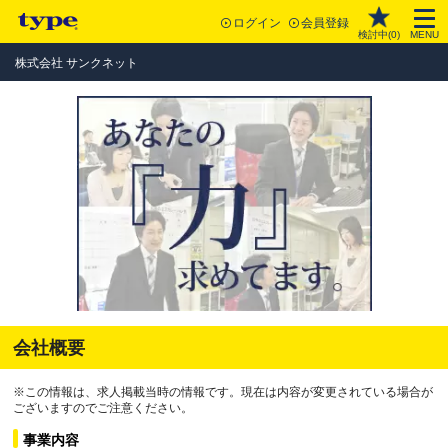
ログイン
会員登録
検討中(
0
)
MENU
株式会社 サンクネット
会社概要
※この情報は、求人掲載当時の情報です。現在は内容が変更されている場合が
ございますのでご注意ください。
事業内容