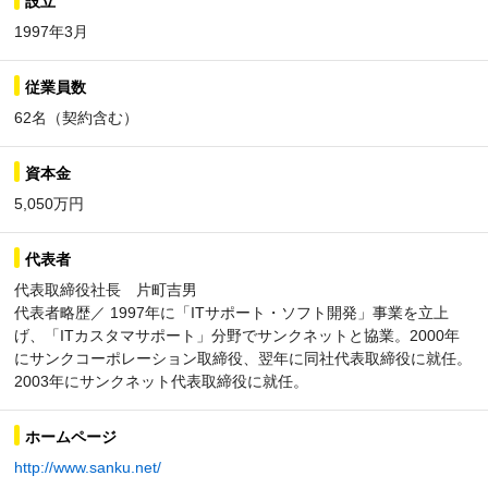
設立
1997年3月
従業員数
62名（契約含む）
資本金
5,050万円
代表者
代表取締役社長 片町吉男
代表者略歴／ 1997年に「ITサポート・ソフト開発」事業を立上
げ、「ITカスタマサポート」分野でサンクネットと協業。2000年
にサンクコーポレーション取締役、翌年に同社代表取締役に就任。
2003年にサンクネット代表取締役に就任。
ホームページ
http://www.sanku.net/