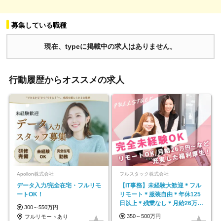
募集している職種
現在、typeに掲載中の求人はありません。
行動履歴からオススメの求人
Apollon株式会社
フルスタック株式会社
データ入力/完全在宅・フルリモ
【IT事務】未経験大歓迎＊フル
ートOK！
リモート＊服装自由＊年休125
日以上＊残業なし＊月給26万円
300～550万円
以上
350～500万円
フルリモートあり