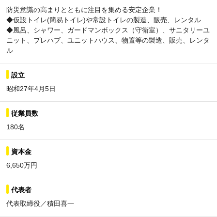
防災意識の高まりとともに注目を集める安定企業！
◆仮設トイレ(簡易トイレ)や常設トイレの製造、販売、レンタル
◆風呂、シャワー、ガードマンボックス（守衛室）、サニタリーユ
ニット、プレハブ、ユニットハウス、物置等の製造、販売、レンタ
ル
設立
昭和27年4月5日
従業員数
180名
資本金
6,650万円
代表者
代表取締役／積田喜一