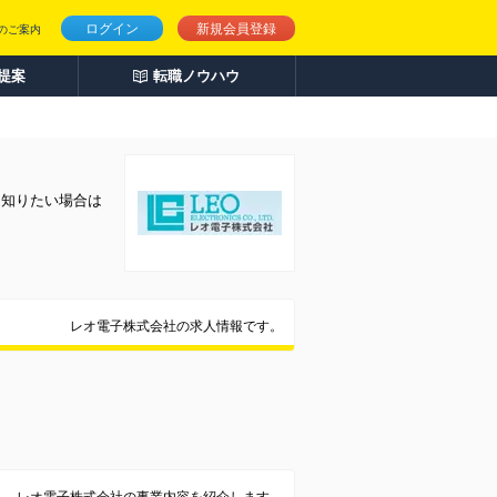
ログイン
新規会員登録
のご案内
人提案
転職ノウハウ
く知りたい場合は
レオ電子株式会社の求人情報です。