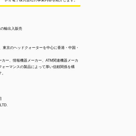
レオ電子株式会社の事業内容を紹介します。
品の輸出入販売
て、東京のヘッドクォーターを中心に香港・中国・
ーカー、情報機器メーカー、ATM関連機器メーカ
フォーマンスの製品によって厚い信頼関係を構
す。
司
LTD.