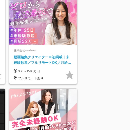
株式会社viralinks
動画編集クリエイター※初掲載｜未
経験歓迎／フルリモートOK／月給32
万＋賞与
350～1500万円
フルリモートあり