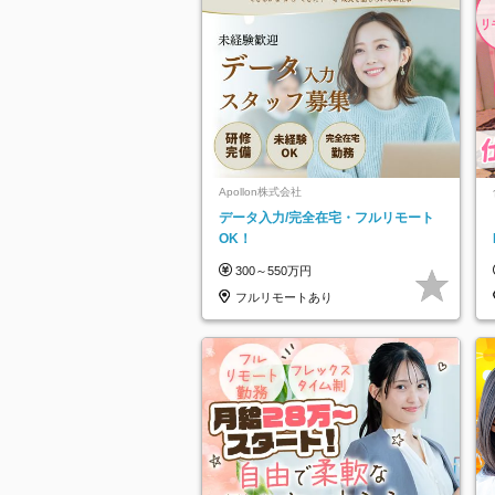
Apollon株式会社
データ入力/完全在宅・フルリモート
OK！
300～550万円
フルリモートあり