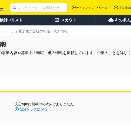
サイトマップ
ヘルプ
求人掲載
検討中リスト
スカウト
AIの求
レオ電子株式会社の転職・求人情報
情報
の事業内容や募集中の転職・求人情報を掲載しています。企業のことを詳し
現在typeに掲載中の求人はありません。
typeトップに戻る