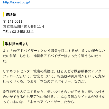
http://rionet.co.jp/
連絡先
〒 141-0011
東京都品川区東大井5-11-4
TEL / 03-3458-3311
取材担当者より
よく「○○アドバイザー」という職業を目にするが、多くの場合はた
だの営業。しかし、補聴器アドバイザーはまったく違うものだっ
た。
リオネットセンター城南の業務は、ほとんどが既存顧客のアフター
フォローだという。営業とはいえ、相談役や御用聞きといった方が
しっくりくる。つまり「本当のアドバイザー」なのだ。
既存顧客を大切にするから、長いお付き合いができる。長いお付き
合いができるから安定的に働ける。こんな良質なサイクルが成り立
っているのは、「本当のアドバイザー」だから。