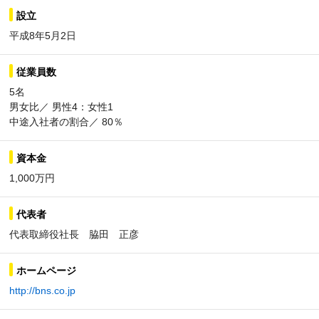
設立
平成8年5月2日
従業員数
5名
男女比／ 男性4：女性1
中途入社者の割合／ 80％
資本金
1,000万円
代表者
代表取締役社長 脇田 正彦
ホームページ
http://bns.co.jp