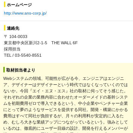
ホームページ
http://www.ans-corp.jp/
連絡先
〒 104-0033
東京都中央区新川2-1-5 THE WALL 6F
採用担当
TEL / 03-5540-8551
取材担当者より
Webシステムの領域、可能性が広がる今、エンジニアはエンジニ
ア、デザイナーはデザイナーという時代ではなくなっていくのでは
ないか。今回『エイ・エヌ・エス』社の取材に伺ってそう感じた。
それぞれの企業の業務内容に合わせたオーダーメイドの基幹システ
ムを初期費用ゼロで導入できるという、中小企業やベンチャー企業
にとって夢のようなサービスを提供する同社。開発・構築にかかる
費用はすべて同社が負担するが、月々の利用料が安定的に入るた
め、むしろ大きな業績アップにつながっているという。強みとして
いるのは、徹底的にユーザー目線の設計、開発を行えるメンバーが