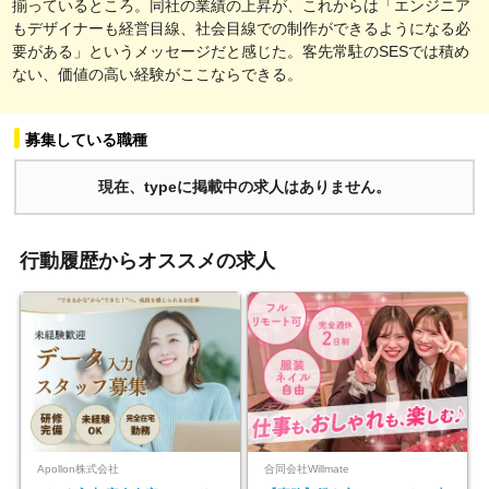
揃っているところ。同社の業績の上昇が、これからは「エンジニア
もデザイナーも経営目線、社会目線での制作ができるようになる必
要がある」というメッセージだと感じた。客先常駐のSESでは積め
ない、価値の高い経験がここならできる。
募集している職種
現在、typeに掲載中の求人はありません。
行動履歴からオススメの求人
Apollon株式会社
合同会社Willmate