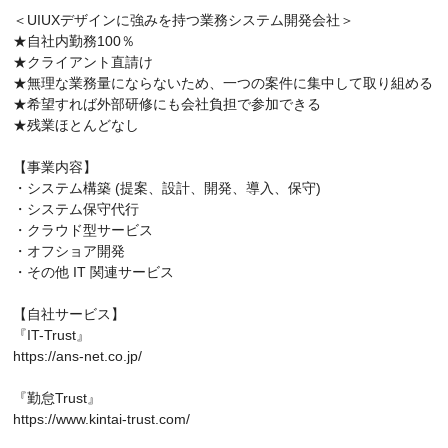
＜UIUXデザインに強みを持つ業務システム開発会社＞
★自社内勤務100％
★クライアント直請け
★無理な業務量にならないため、一つの案件に集中して取り組める
★希望すれば外部研修にも会社負担で参加できる
★残業ほとんどなし
【事業内容】
・システム構築 (提案、設計、開発、導入、保守)
・システム保守代行
・クラウド型サービス
・オフショア開発
・その他 IT 関連サービス
【自社サービス】
『IT-Trust』
https://ans-net.co.jp/
『勤怠Trust』
https://www.kintai-trust.com/