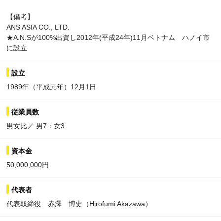
【備考】
ANS ASIA CO., LTD.
★A.N.Sが100%出資し2012年(平成24年)11月ベトナム ハノイ市
に設立
設立
1989年（平成元年）12月1日
従業員数
男女比／ 男7：女3
資本金
50,000,000円
代表者
代表取締役 赤澤 博史（Hirofumi Akazawa）